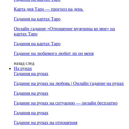
Карта дня Таро — прогноз на день
Гадания на картах Таро
Онлайн гадание «Отношение мужчины ко мне» на
картах Таро
Гадания на картах Таро
Гадание на любимого любит ли он меня
назад
след
На рунах
Гадания на рунах
Гадание на рунах на любовь | Онлайн гадание на рунах
Гадания на рунах
Гадание на рунах на ситуацию — онлайн бесплатно
Гадания на рунах
Гадание на рунах на отношения