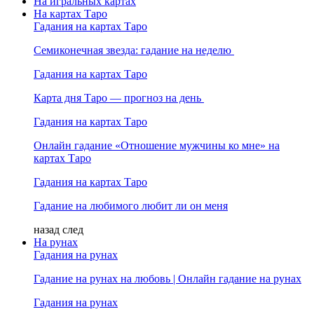
На игральных картах
На картах Таро
Гадания на картах Таро
Семиконечная звезда: гадание на неделю
Гадания на картах Таро
Карта дня Таро — прогноз на день
Гадания на картах Таро
Онлайн гадание «Отношение мужчины ко мне» на
картах Таро
Гадания на картах Таро
Гадание на любимого любит ли он меня
назад
след
На рунах
Гадания на рунах
Гадание на рунах на любовь | Онлайн гадание на рунах
Гадания на рунах