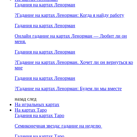
Гадания на картах Ленорман
?Гадание на картах Ленорман: Когда я найду работу
Гадания на картах Ленорман
Онлайн гадание на картах Ленорман — Любит ли он
меня.
Гадания на картах Ленорман
?Гадание на картах Ленорман. Хочет ли он вернуться ко
мне
Гадания на картах Ленорман
?Гадание на картах Ленорман: Будем ли мы вместе
назад
след
На игральных картах
На картах Таро
Гадания на картах Таро
Семиконечная звезда: гадание на неделю
Гадания на картах Таро