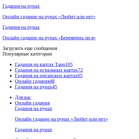
Гадания на рунах
Онлайн гадание на рунах «Любит или нет»
Гадания на рунах
Онлайн гадание на рунах «Беременна ли я»
Загрузить еще сообщения
Популярные категории
Гадания на картах Таро
105
Гадания на игральных картах
72
Гадания на циганских картах
65
Онлайн гадания
48
Гадания на рунах
45
Для вас
Онлайн гадания
Гадания на рунах
Онлайн гадание на рунах «Любит или нет»
Гадания на рунах