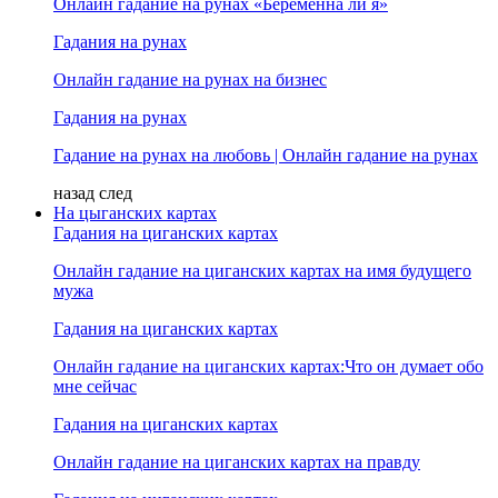
Онлайн гадание на рунах «Беременна ли я»
Гадания на рунах
Онлайн гадание на рунах на бизнес
Гадания на рунах
Гадание на рунах на любовь | Онлайн гадание на рунах
назад
след
На цыганских картах
Гадания на циганских картах
Онлайн гадание на циганских картах на имя будущего
мужа
Гадания на циганских картах
Онлайн гадание на циганских картах:Что он думает обо
мне сейчас
Гадания на циганских картах
Онлайн гадание на циганских картах на правду