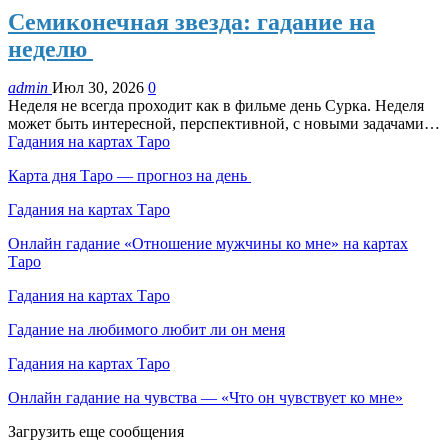
Семиконечная звезда: гадание на
неделю
admin
Июл 30, 2026
0
Неделя не всегда проходит как в фильме день Сурка. Неделя
может быть интересной, перспективной, с новыми задачами…
Гадания на картах Таро
Карта дня Таро — прогноз на день
Гадания на картах Таро
Онлайн гадание «Отношение мужчины ко мне» на картах
Таро
Гадания на картах Таро
Гадание на любимого любит ли он меня
Гадания на картах Таро
Онлайн гадание на чувства — «Что он чувствует ко мне»
Загрузить еще сообщения