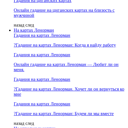
Гадания на циганских картах
Онлайн гадание на циганских картах на близость с
мужчиной
назад
след
На картах Ленорман
Гадания на картах Ленорман
?Гадание на картах Ленорман: Когда я найду работу
Гадания на картах Ленорман
Онлайн гадание на картах Ленорман — Любит ли он
меня.
Гадания на картах Ленорман
?Гадание на картах Ленорман. Хочет ли он вернуться ко
мне
Гадания на картах Ленорман
?Гадание на картах Ленорман: Будем ли мы вместе
назад
след