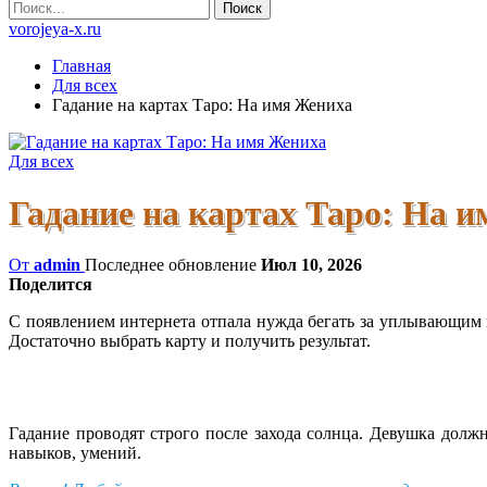
vorojeya-x.ru
Главная
Для всех
Гадание на картах Таро: На имя Жениха
Для всех
Гадание на картах Таро: На 
От
admin
Последнее обновление
Июл 10, 2026
Поделится
С появлением интернета отпала нужда бегать за уплывающим 
Достаточно выбрать карту и получить результат.
Гадание проводят строго после захода солнца. Девушка долж
навыков, умений.