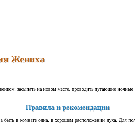
имя Жениха
венком, засыпать на новом месте, проводить пугающие ночные 
Правила и рекомендации
на быть в комнате одна, в хорошем расположении духа. Для по