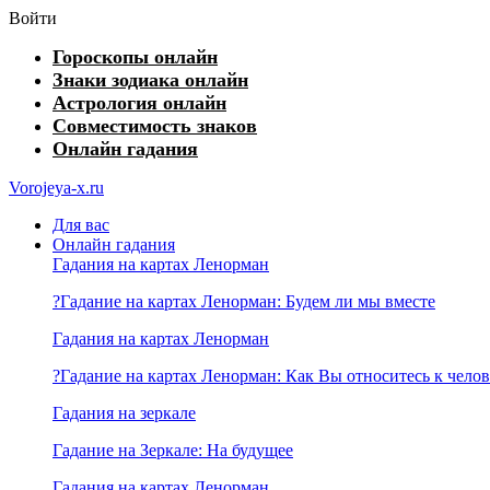
Войти
Гороскопы онлайн
Знаки зодиака онлайн
Астрология онлайн
Совместимость знаков
Онлайн гадания
Vorojeya-x.ru
Для вас
Онлайн гадания
Гадания на картах Ленорман
?Гадание на картах Ленорман: Будем ли мы вместе
Гадания на картах Ленорман
?Гадание на картах Ленорман: Как Вы относитесь к челов
Гадания на зеркале
Гадание на Зеркале: На будущее
Гадания на картах Ленорман