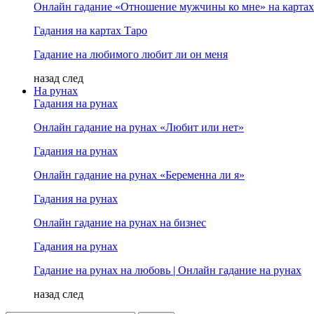
Онлайн гадание «Отношение мужчины ко мне» на картах
Гадания на картах Таро
Гадание на любимого любит ли он меня
назад
след
На рунах
Гадания на рунах
Онлайн гадание на рунах «Любит или нет»
Гадания на рунах
Онлайн гадание на рунах «Беременна ли я»
Гадания на рунах
Онлайн гадание на рунах на бизнес
Гадания на рунах
Гадание на рунах на любовь | Онлайн гадание на рунах
назад
след