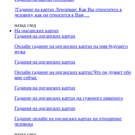
?Гадание на картах Ленорман: Как Вы относитесь к
человеку, как он относится к Вам,…
назад
след
На цыганских картах
Гадания на циганских картах
Онлайн гадание на циганских картах на имя будущего
мужа
Гадания на циганских картах
Онлайн гадание на циганских картах:Что он думает обо
мне сейчас
Гадания на циганских картах
Гадание на циганских картах на суженого ряженого
Гадания на циганских картах
Гадание онлайн на циганских картах на отношение
человека
назад
след