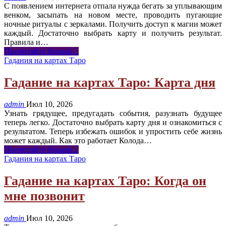
С появлением интернета отпала нужда бегать за уплывающим
венком, засыпать на новом месте, проводить пугающие
ночные ритуалы с зеркалами. Получить доступ к магии может
каждый. Достаточно выбрать карту и получить результат.
Правила и
…
Прочитайте больше...
Гадания на картах Таро
Гадание на картах Таро: Карта дня
admin
Июл 10, 2026
Узнать грядущее, предугадать события, разузнать будущее
теперь легко. Достаточно выбрать карту дня и ознакомиться с
результатом. Теперь избежать ошибок и упростить себе жизнь
может каждый. Как это работает Колода
…
Прочитайте больше...
Гадания на картах Таро
Гадание на картах Таро: Когда он
мне позвонит
admin
Июл 10, 2026