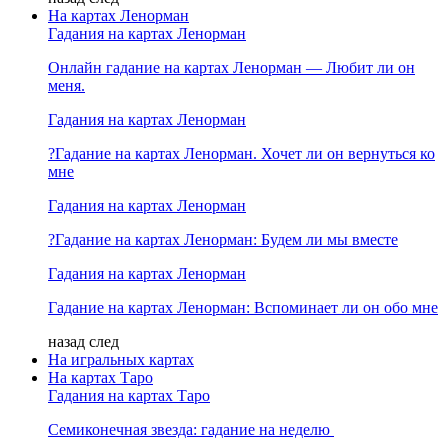
На картах Ленорман
Гадания на картах Ленорман
Онлайн гадание на картах Ленорман — Любит ли он
меня.
Гадания на картах Ленорман
?Гадание на картах Ленорман. Хочет ли он вернуться ко
мне
Гадания на картах Ленорман
?Гадание на картах Ленорман: Будем ли мы вместе
Гадания на картах Ленорман
Гадание на картах Ленорман: Вспоминает ли он обо мне
назад
след
На игральных картах
На картах Таро
Гадания на картах Таро
Семиконечная звезда: гадание на неделю