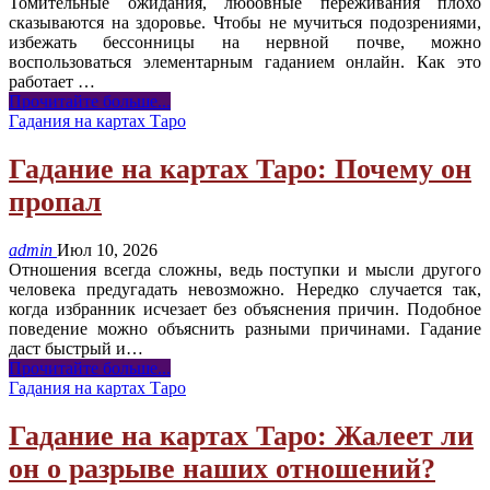
Томительные ожидания, любовные переживания плохо
сказываются на здоровье. Чтобы не мучиться подозрениями,
избежать бессонницы на нервной почве, можно
воспользоваться элементарным гаданием онлайн. Как это
работает
…
Прочитайте больше...
Гадания на картах Таро
Гадание на картах Таро: Почему он
пропал
admin
Июл 10, 2026
Отношения всегда сложны, ведь поступки и мысли другого
человека предугадать невозможно. Нередко случается так,
когда избранник исчезает без объяснения причин. Подобное
поведение можно объяснить разными причинами. Гадание
даст быстрый и
…
Прочитайте больше...
Гадания на картах Таро
Гадание на картах Таро: Жалеет ли
он о разрыве наших отношений?