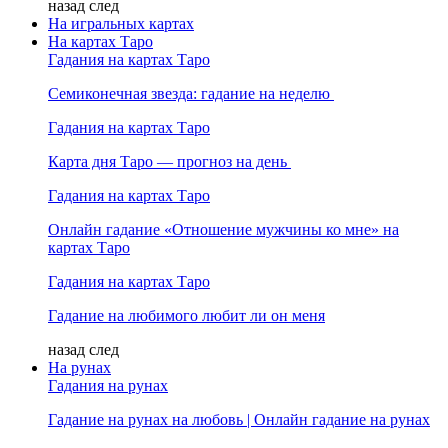
назад
след
На игральных картах
На картах Таро
Гадания на картах Таро
Семиконечная звезда: гадание на неделю
Гадания на картах Таро
Карта дня Таро — прогноз на день
Гадания на картах Таро
Онлайн гадание «Отношение мужчины ко мне» на
картах Таро
Гадания на картах Таро
Гадание на любимого любит ли он меня
назад
след
На рунах
Гадания на рунах
Гадание на рунах на любовь | Онлайн гадание на рунах