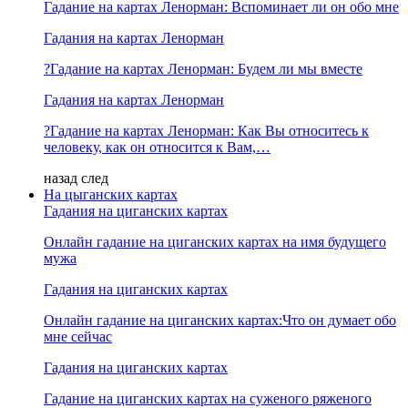
Гадание на картах Ленорман: Вспоминает ли он обо мне
Гадания на картах Ленорман
?Гадание на картах Ленорман: Будем ли мы вместе
Гадания на картах Ленорман
?Гадание на картах Ленорман: Как Вы относитесь к
человеку, как он относится к Вам,…
назад
след
На цыганских картах
Гадания на циганских картах
Онлайн гадание на циганских картах на имя будущего
мужа
Гадания на циганских картах
Онлайн гадание на циганских картах:Что он думает обо
мне сейчас
Гадания на циганских картах
Гадание на циганских картах на суженого ряженого