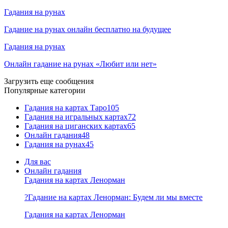
Гадания на рунах
Гадание на рунах онлайн бесплатно на будущее
Гадания на рунах
Онлайн гадание на рунах «Любит или нет»
Загрузить еще сообщения
Популярные категории
Гадания на картах Таро
105
Гадания на игральных картах
72
Гадания на циганских картах
65
Онлайн гадания
48
Гадания на рунах
45
Для вас
Онлайн гадания
Гадания на картах Ленорман
?Гадание на картах Ленорман: Будем ли мы вместе
Гадания на картах Ленорман