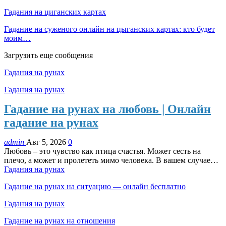
Гадания на циганских картах
Гадание на суженого онлайн на цыганских картах: кто будет
моим…
Загрузить еще сообщения
Гадания на рунах
Гадания на рунах
Гадание на рунах на любовь | Онлайн
гадание на рунах
admin
Авг 5, 2026
0
Любовь – это чувство как птица счастья. Может сесть на
плечо, а может и пролететь мимо человека. В вашем случае…
Гадания на рунах
Гадание на рунах на ситуацию — онлайн бесплатно
Гадания на рунах
Гадание на рунах на отношения