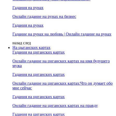
Гадания на рунах
Онлайн гадание на рунах на бизнес
Гадания на рунах
Гадание на рунах на любовь | Онлайн гадание на рунах
назад
след
На цыганских картах
Гадания на циганских картах
Онлайн гадание на циганских картах на имя будущего
мужа
Гадания на циганских картах
Онлайн гадание на циганских картах:Что он думает обо
мне сейчас
Гадания на циганских картах
Онлайн гадание на циганских картах на правду
Гадания на циганских картах