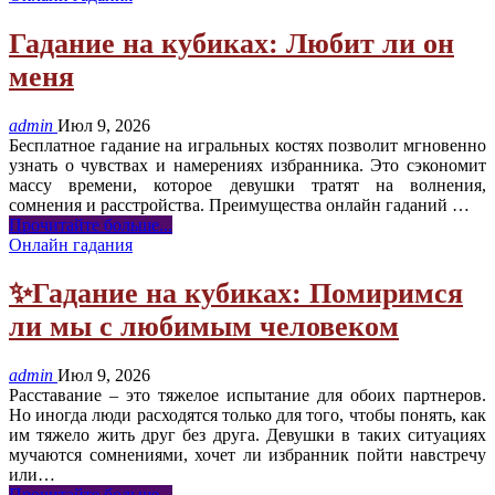
Гадание на кубиках: Любит ли он
меня
admin
Июл 9, 2026
Бесплатное гадание на игральных костях позволит мгновенно
узнать о чувствах и намерениях избранника. Это сэкономит
массу времени, которое девушки тратят на волнения,
сомнения и расстройства. Преимущества онлайн гаданий
…
Прочитайте больше...
Онлайн гадания
✨Гадание на кубиках: Помиримся
ли мы с любимым человеком
admin
Июл 9, 2026
Расставание – это тяжелое испытание для обоих партнеров.
Но иногда люди расходятся только для того, чтобы понять, как
им тяжело жить друг без друга. Девушки в таких ситуациях
мучаются сомнениями, хочет ли избранник пойти навстречу
или
…
Прочитайте больше...