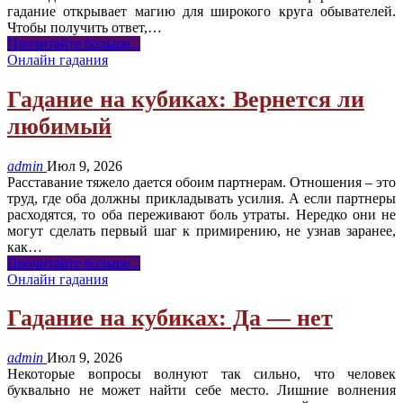
гадание открывает магию для широкого круга обывателей.
Чтобы получить ответ,
…
Прочитайте больше...
Онлайн гадания
Гадание на кубиках: Вернется ли
любимый
admin
Июл 9, 2026
Расставание тяжело дается обоим партнерам. Отношения – это
труд, где оба должны прикладывать усилия. А если партнеры
расходятся, то оба переживают боль утраты. Нередко они не
могут сделать первый шаг к примирению, не узнав заранее,
как
…
Прочитайте больше...
Онлайн гадания
Гадание на кубиках: Да — нет
admin
Июл 9, 2026
Некоторые вопросы волнуют так сильно, что человек
буквально не может найти себе место. Лишние волнения