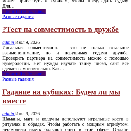
может прибегнуть к кубикам, чтобы предугадать судьбу.
Для
…
Прочитайте больше...
Разные гадания
?Тест на совместимость в дружбе
admin
Июл 9, 2026
Идеальная совместимость – это не только тотальное
взаимопонимание, но и нерушимая годами дружба.
Проверить партнера на совместимость можно с помощью
нумерологии. Нет нужды изучать тайну чисел, сайт все
сделает самостоятельно. Как
…
Прочитайте больше...
Разные гадания
Гадание на кубиках: Будем ли мы
вместе
admin
Июл 9, 2026
Шаманы, маги и колдуны используют игральные кости в
ритуалах и обрядах. Чтобы работать с мощным атрибутом,
необходимо иметь большой опыт в этой сфере. Онлайн