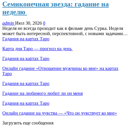
Семиконечная звезда: гадание на
неделю
admin
Июл 30, 2026
0
Неделя не всегда проходит как в фильме день Сурка. Неделя
может быть интересной, перспективной, с новыми задачами…
Гадания на картах Таро
Карта дня Таро — прогноз на день
Гадания на картах Таро
Онлайн гадание «Отношение мужчины ко мне» на картах
Таро
Гадания на картах Таро
Гадание на любимого любит ли он меня
Гадания на картах Таро
Онлайн гадание на чувства — «Что он чувствует ко мне»
Загрузить еще сообщения