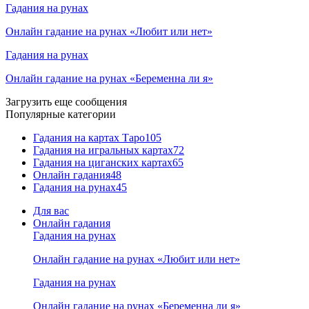
Гадания на рунах
Онлайн гадание на рунах «Любит или нет»
Гадания на рунах
Онлайн гадание на рунах «Беременна ли я»
Загрузить еще сообщения
Популярные категории
Гадания на картах Таро
105
Гадания на игральных картах
72
Гадания на циганских картах
65
Онлайн гадания
48
Гадания на рунах
45
Для вас
Онлайн гадания
Гадания на рунах
Онлайн гадание на рунах «Любит или нет»
Гадания на рунах
Онлайн гадание на рунах «Беременна ли я»