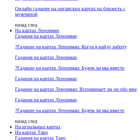
Онлайн гадание на циганских картах на близость с
мужчиной
назад
след
На картах Ленорман
Гадания на картах Ленорман
?Гадание на картах Ленорман: Когда я найду работу
Гадания на картах Ленорман
?Гадание на картах Ленорман: Будем ли мы вместе
Гадания на картах Ленорман
Гадание на картах Ленорман: Вспоминает ли он обо мне
Гадания на картах Ленорман
?Гадание на картах Ленорман: Будем ли мы вместе
назад
след
На игральных картах
На картах Таро
Гадания на картах Таро