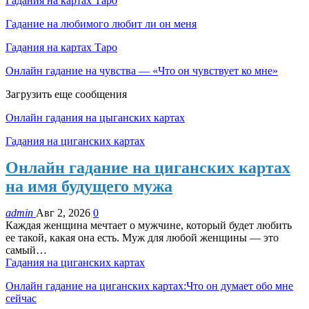
Гадания на картах Таро
Гадание на любимого любит ли он меня
Гадания на картах Таро
Онлайн гадание на чувства — «Что он чувствует ко мне»
Загрузить еще сообщения
Онлайн гадания на цыганских картах
Гадания на циганских картах
Онлайн гадание на циганских картах
на имя будущего мужа
admin
Авг 2, 2026
0
Каждая женщина мечтает о мужчине, который будет любить
ее такой, какая она есть. Муж для любой женщины — это
самый…
Гадания на циганских картах
Онлайн гадание на циганских картах:Что он думает обо мне
сейчас