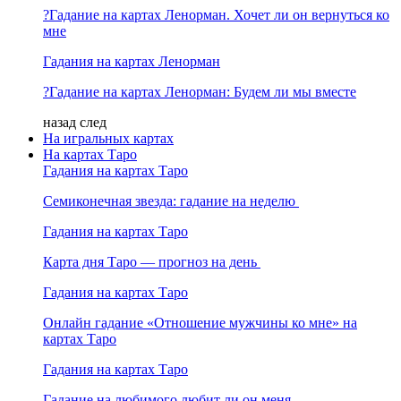
?Гадание на картах Ленорман. Хочет ли он вернуться ко
мне
Гадания на картах Ленорман
?Гадание на картах Ленорман: Будем ли мы вместе
назад
след
На игральных картах
На картах Таро
Гадания на картах Таро
Семиконечная звезда: гадание на неделю
Гадания на картах Таро
Карта дня Таро — прогноз на день
Гадания на картах Таро
Онлайн гадание «Отношение мужчины ко мне» на
картах Таро
Гадания на картах Таро
Гадание на любимого любит ли он меня