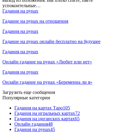
выход из положения. Вы плохо спите, пьете
успокоительные…
Гадания на рунах
Гадание на рунах на отношения
Гадания на рунах
Гадание на рунах онлайн бесплатно на будущее
Гадания на рунах
Онлайн гадание на рунах «Любит или нет»
Гадания на рунах
Онлайн гадание на рунах «Беременна ли я»
Загрузить еще сообщения
Популярные категории
Гадания на картах Таро
105
Гадания на игральных картах
72
Гадания на циганских картах
65
Онлайн гадания
48
Гадания на рунах
45