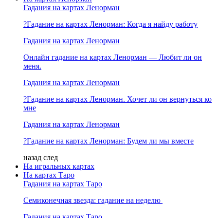
Гадания на картах Ленорман
?Гадание на картах Ленорман: Когда я найду работу
Гадания на картах Ленорман
Онлайн гадание на картах Ленорман — Любит ли он
меня.
Гадания на картах Ленорман
?Гадание на картах Ленорман. Хочет ли он вернуться ко
мне
Гадания на картах Ленорман
?Гадание на картах Ленорман: Будем ли мы вместе
назад
след
На игральных картах
На картах Таро
Гадания на картах Таро
Семиконечная звезда: гадание на неделю
Гадания на картах Таро