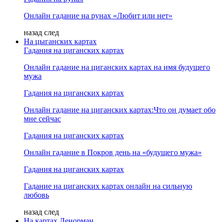
Онлайн гадание на рунах «Любит или нет»
назад
след
На цыганских картах
Гадания на циганских картах
Онлайн гадание на циганских картах на имя будущего
мужа
Гадания на циганских картах
Онлайн гадание на циганских картах:Что он думает обо
мне сейчас
Гадания на циганских картах
Онлайн гадание в Покров день на «будущего мужа»
Гадания на циганских картах
Гадание на циганских картах онлайн на сильную
любовь
назад
след
На картах Ленорман