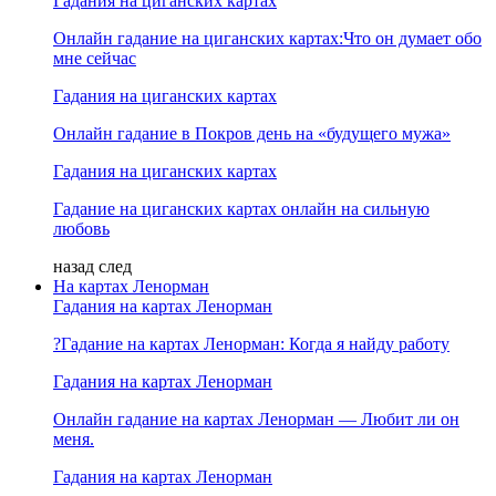
Гадания на циганских картах
Онлайн гадание на циганских картах:Что он думает обо
мне сейчас
Гадания на циганских картах
Онлайн гадание в Покров день на «будущего мужа»
Гадания на циганских картах
Гадание на циганских картах онлайн на сильную
любовь
назад
след
На картах Ленорман
Гадания на картах Ленорман
?Гадание на картах Ленорман: Когда я найду работу
Гадания на картах Ленорман
Онлайн гадание на картах Ленорман — Любит ли он
меня.
Гадания на картах Ленорман