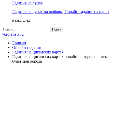
Гадания на рунах
Гадание на рунах на любовь | Онлайн гадание на рунах
назад
след
vorojeya-x.ru
Главная
Онлайн гадания
Гадания на циганских картах
Гадание на циганских картах онлайн на короля — кем
будет мой король