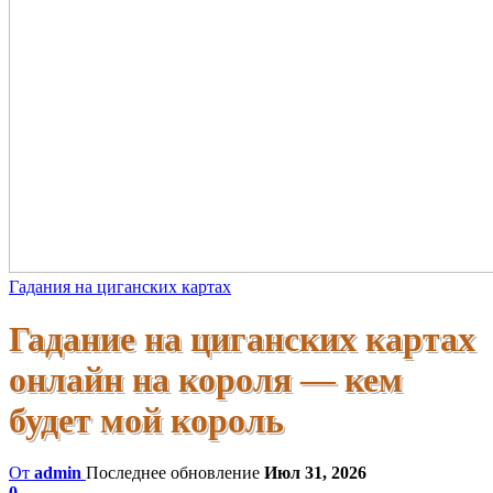
Гадания на циганских картах
Гадание на циганских картах
онлайн на короля — кем
будет мой король
От
admin
Последнее обновление
Июл 31, 2026
0