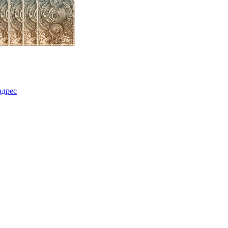
адрес