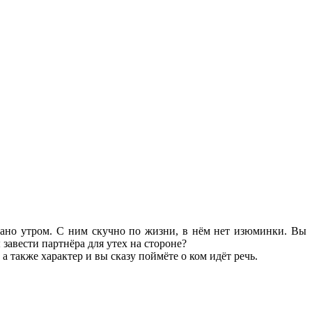
т рано утром. С ним скучно по жизни, в нём нет изюминки. Вы
завести партнёра для утех на стороне?
 также характер и вы сказу поймёте о ком идёт речь.