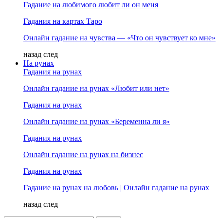
Гадание на любимого любит ли он меня
Гадания на картах Таро
Онлайн гадание на чувства — «Что он чувствует ко мне»
назад
след
На рунах
Гадания на рунах
Онлайн гадание на рунах «Любит или нет»
Гадания на рунах
Онлайн гадание на рунах «Беременна ли я»
Гадания на рунах
Онлайн гадание на рунах на бизнес
Гадания на рунах
Гадание на рунах на любовь | Онлайн гадание на рунах
назад
след