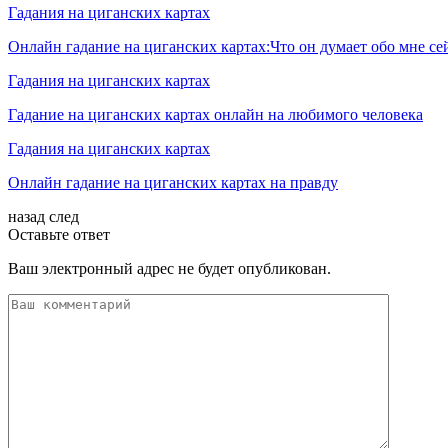
Гадания на циганских картах
Онлайн гадание на циганских картах:Что он думает обо мне се
Гадания на циганских картах
Гадание на циганских картах онлайн на любимого человека
Гадания на циганских картах
Онлайн гадание на циганских картах на правду
назад
след
Оставьте ответ
Ваш электронный адрес не будет опубликован.