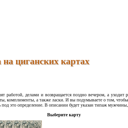
 на циганских картах
анят работой, делами и возвращается поздно вечером, а уходи
, комплименты, а также ласки. И вы подумываете о том, чтобы 
 под это определение. В описании будет указан типаж мужчины, а
Выберите карту