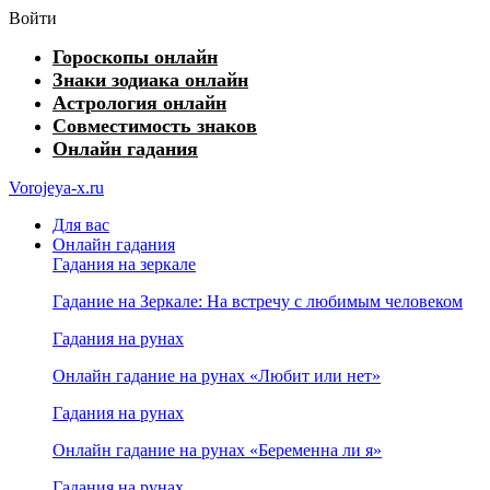
Войти
Гороскопы онлайн
Знаки зодиака онлайн
Астрология онлайн
Совместимость знаков
Онлайн гадания
Vorojeya-x.ru
Для вас
Онлайн гадания
Гадания на зеркале
Гадание на Зеркале: На встречу с любимым человеком
Гадания на рунах
Онлайн гадание на рунах «Любит или нет»
Гадания на рунах
Онлайн гадание на рунах «Беременна ли я»
Гадания на рунах