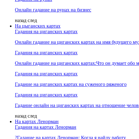
Онлайн гадание на рунах на бизнес
назад
след
На цыганских картах
Гадания на циганских картах
Онлайн гадание на циганских картах на имя будущего м
Гадания на циганских картах
Онлайн гадание на циганских картах:Что он думает обо м
Гадания на циганских картах
Гадание на циганских картах на суженого ряженого
Гадания на циганских картах
Гадание онлайн на циганских картах на отношение челов
назад
след
На картах Ленорман
Гадания на картах Ленорман
?Гадание на картах Ленорман: Когда я найду работу