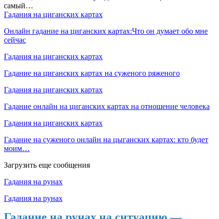
самый…
Гадания на циганских картах
Онлайн гадание на циганских картах:Что он думает обо мне
сейчас
Гадания на циганских картах
Гадание на циганских картах на суженого ряженого
Гадания на циганских картах
Гадание онлайн на циганских картах на отношение человека
Гадания на циганских картах
Гадание на суженого онлайн на цыганских картах: кто будет
моим…
Загрузить еще сообщения
Гадания на рунах
Гадания на рунах
Гадание на рунах на ситуацию —