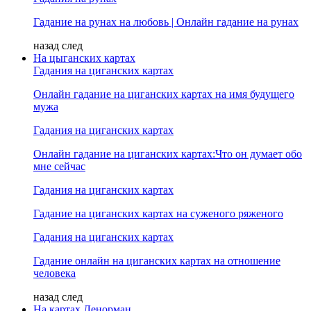
Гадание на рунах на любовь | Онлайн гадание на рунах
назад
след
На цыганских картах
Гадания на циганских картах
Онлайн гадание на циганских картах на имя будущего
мужа
Гадания на циганских картах
Онлайн гадание на циганских картах:Что он думает обо
мне сейчас
Гадания на циганских картах
Гадание на циганских картах на суженого ряженого
Гадания на циганских картах
Гадание онлайн на циганских картах на отношение
человека
назад
след
На картах Ленорман