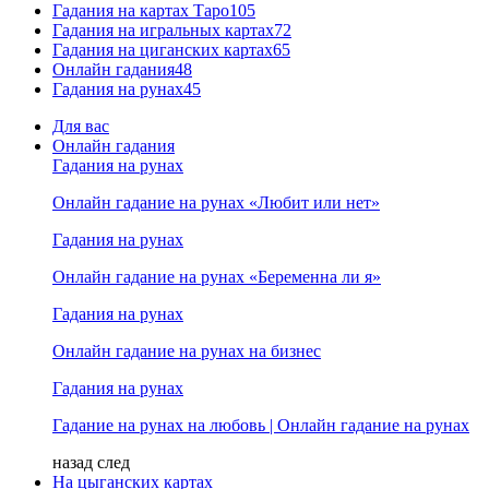
Гадания на картах Таро
105
Гадания на игральных картах
72
Гадания на циганских картах
65
Онлайн гадания
48
Гадания на рунах
45
Для вас
Онлайн гадания
Гадания на рунах
Онлайн гадание на рунах «Любит или нет»
Гадания на рунах
Онлайн гадание на рунах «Беременна ли я»
Гадания на рунах
Онлайн гадание на рунах на бизнес
Гадания на рунах
Гадание на рунах на любовь | Онлайн гадание на рунах
назад
след
На цыганских картах