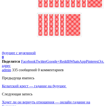
будущее с мужчиной
0
Поделится
Facebook
Twitter
Google+
ReddIt
WhatsApp
Pinterest
Эл.
адрес
admin
335 сообщений
0 комментариев
Предыдуща язапись
Кельтский крест — гадание на будущее
Следующая запись
Хочет ли он вернуть отношения — онлайн гадание на