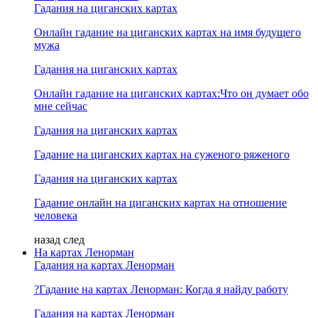
Гадания на циганских картах
Онлайн гадание на циганских картах на имя будущего
мужа
Гадания на циганских картах
Онлайн гадание на циганских картах:Что он думает обо
мне сейчас
Гадания на циганских картах
Гадание на циганских картах на суженого ряженого
Гадания на циганских картах
Гадание онлайн на циганских картах на отношение
человека
назад
след
На картах Ленорман
Гадания на картах Ленорман
?Гадание на картах Ленорман: Когда я найду работу
Гадания на картах Ленорман