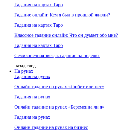
Гадания на картах Таро
Гадание онлайн: Кем я был в прошлой жизни?
Гадания на картах Таро
Классное гадание онлайн: Что он думает обо мне?
Гадания на картах Таро
Семиконечная звезда: гадание на неделю
назад
след
На рунах
Гадания на рунах
Онлайн гадание на рунах «Любит или нет»
Гадания на рунах
Онлайн гадание на рунах «Беременна ли я»
Гадания на рунах
Онлайн гадание на рунах на бизнес