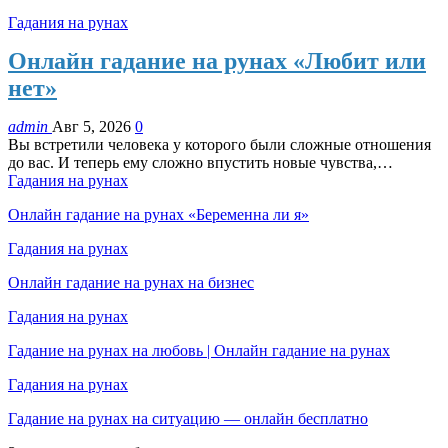
Гадания на рунах
Онлайн гадание на рунах «Любит или
нет»
admin
Авг 5, 2026
0
Вы встретили человека у которого были сложные отношения
до вас. И теперь ему сложно впустить новые чувства,…
Гадания на рунах
Онлайн гадание на рунах «Беременна ли я»
Гадания на рунах
Онлайн гадание на рунах на бизнес
Гадания на рунах
Гадание на рунах на любовь | Онлайн гадание на рунах
Гадания на рунах
Гадание на рунах на ситуацию — онлайн бесплатно