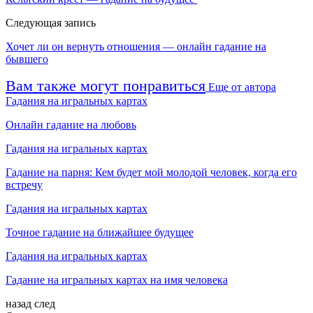
Следующая запись
Хочет ли он вернуть отношения — онлайн гадание на
бывшего
Вам также могут понравиться
Еще от автора
Гадания на игральных картах
Онлайн гадание на любовь
Гадания на игральных картах
Гадание на парня: Кем будет мой молодой человек, когда его
встречу
Гадания на игральных картах
Точное гадание на ближайшее будущее
Гадания на игральных картах
Гадание на игральных картах на имя человека
назад
след