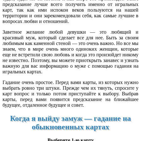
предсказание лучше всего получить именно от игральных
карт, так как ими испокон веков пользуются на нашей
территории и они зарекомендовали себя, как самые лучшие в
вопросах любви и отношений.
Заветное желание любой девушки — это любящий и
красивый муж, который сделает все для нее. Быть за своим
любимым как каменной стеной — это очень важно. Но все мы
знаем, что в мире очень много одиноких женщин, которые
еще не встретили свою любовь и когда это произойдет никому
не известно. Поэтому, вы можете приоткрыть занавес и узнать
важную для вас информацию о муже с помощью гадания на
игральных картах.
Гадание очень простое. Перед вами карты, из которых нужно
выбрать ровно три штуки. Прежде чем их тянуть, спросите у
карт вопрос и только потом приступайте к выбору. Выбрав
карты, перед вами появится предсказание на ближайшее
будущее, отдаленное будущее и совет.
Когда я выйду замуж — гадание на
обыкновенных картах
Выберите 1-ю карту