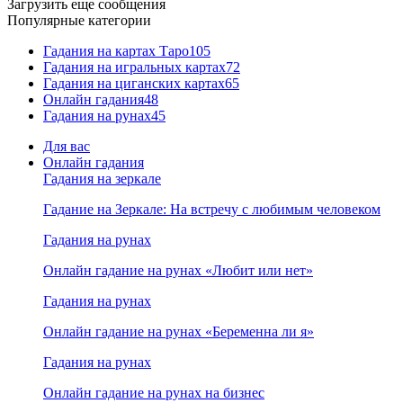
Загрузить еще сообщения
Популярные категории
Гадания на картах Таро
105
Гадания на игральных картах
72
Гадания на циганских картах
65
Онлайн гадания
48
Гадания на рунах
45
Для вас
Онлайн гадания
Гадания на зеркале
Гадание на Зеркале: На встречу с любимым человеком
Гадания на рунах
Онлайн гадание на рунах «Любит или нет»
Гадания на рунах
Онлайн гадание на рунах «Беременна ли я»
Гадания на рунах
Онлайн гадание на рунах на бизнес