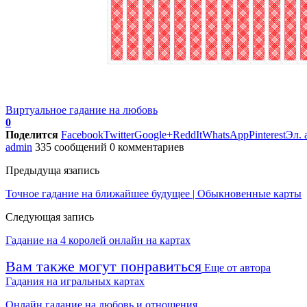
Виртуальное гадание на любовь
0
Поделится
Facebook
Twitter
Google+
ReddIt
WhatsApp
Pinterest
Эл. 
admin
335 сообщений
0 комментариев
Предыдуща язапись
Точное гадание на ближайшее будущее | Обыкновенные карты
Следующая запись
Гадание на 4 королей онлайн на картах
Вам также могут понравиться
Еще от автора
Гадания на игральных картах
Онлайн гадание на любовь и отношения