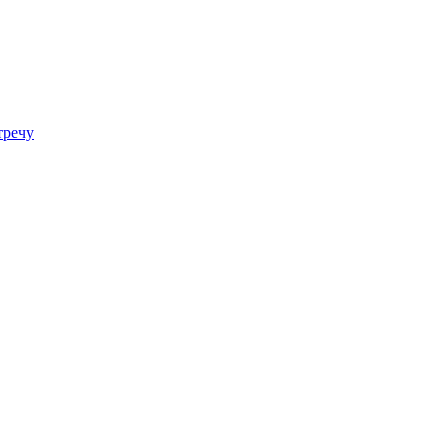
тречу