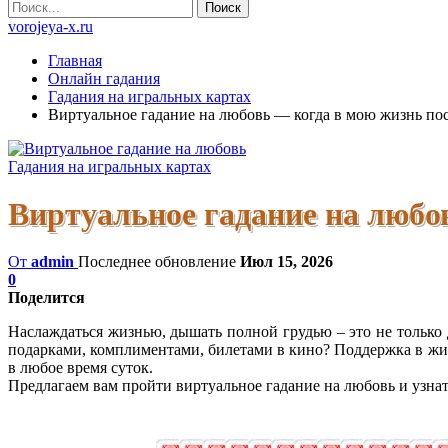
vorojeya-x.ru
Главная
Онлайн гадания
Гадания на игральных картах
Виртуальное гадание на любовь — когда в мою жизнь по
Гадания на игральных картах
Виртуальное гадание на любо
От
admin
Последнее обновление
Июл 15, 2026
0
Поделится
Наслаждаться жизнью, дышать полной грудью – это не только
подарками, комплиментами, билетами в кино? Поддержка в жизн
в любое время суток.
Предлагаем вам пройти виртуальное гадание на любовь и узнат