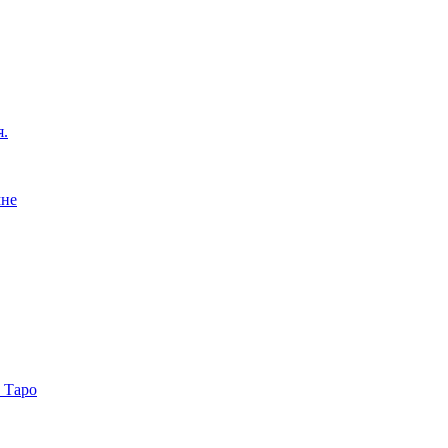
я.
мне
 Таро