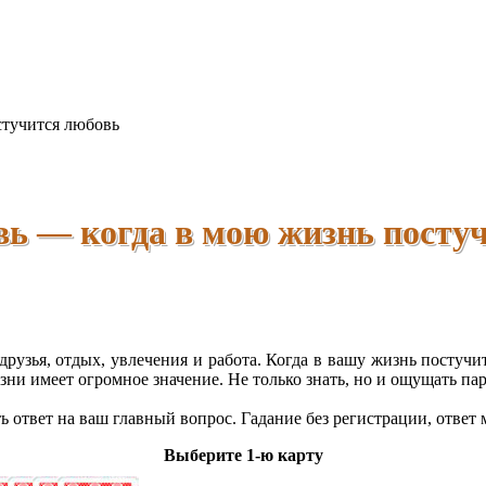
стучится любовь
вь — когда в мою жизнь посту
 друзья, отдых, увлечения и работа. Когда в вашу жизнь посту
и имеет огромное значение. Не только знать, но и ощущать пар
ь ответ на ваш главный вопрос. Гадание без регистрации, ответ
Выберите 1-ю карту