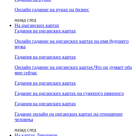
Онлайн гадание на рунах на бизнес
назад
след
На цыганских картах
Гадания на циганских картах
Онлайн гадание на циганских картах на имя будущего
мужа
Гадания на циганских картах
Онлайн гадание на циганских картах:Что он думает обо
мне сейчас
Гадания на циганских картах
Гадание на циганских картах на суженого ряженого
Гадания на циганских картах
Гадание онлайн на циганских картах на отношение
человека
назад
след
На картах Ленорман