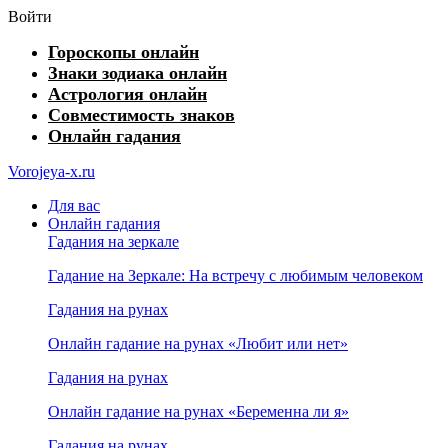
Войти
Гороскопы онлайн
Знаки зодиака онлайн
Астрология онлайн
Совместимость знаков
Онлайн гадания
Vorojeya-x.ru
Для вас
Онлайн гадания
Гадания на зеркале
Гадание на Зеркале: На встречу с любимым человеком
Гадания на рунах
Онлайн гадание на рунах «Любит или нет»
Гадания на рунах
Онлайн гадание на рунах «Беременна ли я»
Гадания на рунах