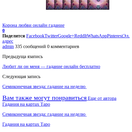
Корона любви онлайн гадание
0
Поделится
Facebook
Twitter
Google+
ReddIt
WhatsApp
Pinterest
Эл.
адрес
admin
335 сообщений
0 комментариев
Предыдуща язапись
Любит ли он меня — гадание онлайн бесплатно
Следующая запись
Семиконечная звезда: гадание на неделю
Вам также могут понравиться
Еще от автора
Гадания на картах Таро
Семиконечная звезда: гадание на неделю
Гадания на картах Таро