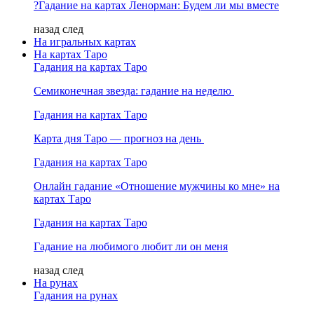
?Гадание на картах Ленорман: Будем ли мы вместе
назад
след
На игральных картах
На картах Таро
Гадания на картах Таро
Семиконечная звезда: гадание на неделю
Гадания на картах Таро
Карта дня Таро — прогноз на день
Гадания на картах Таро
Онлайн гадание «Отношение мужчины ко мне» на
картах Таро
Гадания на картах Таро
Гадание на любимого любит ли он меня
назад
след
На рунах
Гадания на рунах