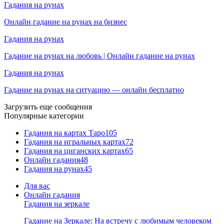
Гадания на рунах
Онлайн гадание на рунах на бизнес
Гадания на рунах
Гадание на рунах на любовь | Онлайн гадание на рунах
Гадания на рунах
Гадание на рунах на ситуацию — онлайн бесплатно
Загрузить еще сообщения
Популярные категории
Гадания на картах Таро
105
Гадания на игральных картах
72
Гадания на циганских картах
65
Онлайн гадания
48
Гадания на рунах
45
Для вас
Онлайн гадания
Гадания на зеркале
Гадание на Зеркале: На встречу с любимым человеком