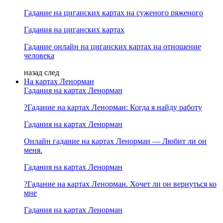
Гадание на циганских картах на суженого ряженого
Гадания на циганских картах
Гадание онлайн на циганских картах на отношение
человека
назад
след
На картах Ленорман
Гадания на картах Ленорман
?Гадание на картах Ленорман: Когда я найду работу
Гадания на картах Ленорман
Онлайн гадание на картах Ленорман — Любит ли он
меня.
Гадания на картах Ленорман
?Гадание на картах Ленорман. Хочет ли он вернуться ко
мне
Гадания на картах Ленорман