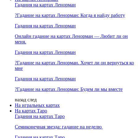
Гадания на картах Ленорман
?Гадание на картах Ленорман: Когда я найду работу
Гадания на картах Ленорман
Онлайн гадание на картах Ленорман — Любит ли он
меня.
Гадания на картах Ленорман
?Гадание на картах Ленорман. Хочет ли он вернуться ко
мне
Гадания на картах Ленорман
?Гадание на картах Ленорман: Будем ли мы вместе
назад
след
На игральных картах
На картах Таро
Гадания на картах Таро
Семиконечная звезда: гадание на неделю
Гадания на картах Таро