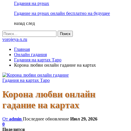
Гадания на рунах
Гадание на рунах онлайн бесплатно на будущее
назад
след
vorojeya-x.ru
Главная
Онлайн гадания
Гадания на картах Таро
Корона любви онлайн гадание на картах
Гадания на картах Таро
Корона любви онлайн
гадание на картах
От
admin
Последнее обновление
Июл 29, 2026
0
Поделится