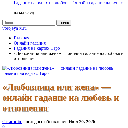
Гадание на рунах на любовь | Онлайн гадание на рунах
назад
след
vorojeya-x.ru
Главная
Онлайн гадания
Гадания на картах Таро
«Любовница или жена» — онлайн гадание на любовь и
отношения
Гадания на картах Таро
«Любовница или жена» —
онлайн гадание на любовь и
отношения
От
admin
Последнее обновление
Июл 20, 2026
0