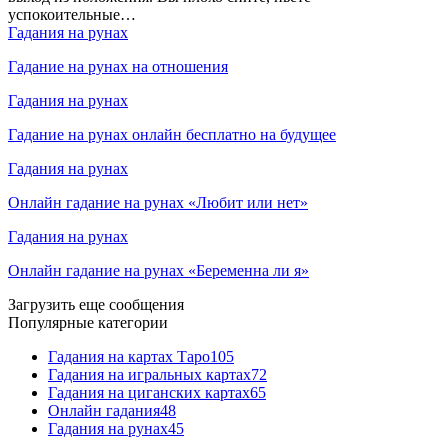
успокоительные…
Гадания на рунах
Гадание на рунах на отношения
Гадания на рунах
Гадание на рунах онлайн бесплатно на будущее
Гадания на рунах
Онлайн гадание на рунах «Любит или нет»
Гадания на рунах
Онлайн гадание на рунах «Беременна ли я»
Загрузить еще сообщения
Популярные категории
Гадания на картах Таро
105
Гадания на игральных картах
72
Гадания на циганских картах
65
Онлайн гадания
48
Гадания на рунах
45