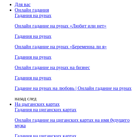
Для вас
Онлайн гадания
Гадания на рунах
Онлайн гадание на рунах «Любит или нет»
Гадания на рунах
Онлайн гадание на рунах «Беременна ли я»
Гадания на рунах
Онлайн гадание на рунах на бизнес
Гадания на рунах
Гадание на рунах на любовь | Онлайн гадание на рунах
назад
след
На цыганских картах
Гадания на циганских картах
Онлайн гадание на циганских картах на имя будущего
мужа
Гадания на циганских картах