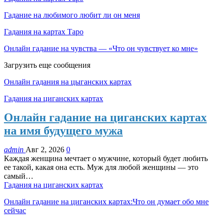
Гадание на любимого любит ли он меня
Гадания на картах Таро
Онлайн гадание на чувства — «Что он чувствует ко мне»
Загрузить еще сообщения
Онлайн гадания на цыганских картах
Гадания на циганских картах
Онлайн гадание на циганских картах
на имя будущего мужа
admin
Авг 2, 2026
0
Каждая женщина мечтает о мужчине, который будет любить
ее такой, какая она есть. Муж для любой женщины — это
самый…
Гадания на циганских картах
Онлайн гадание на циганских картах:Что он думает обо мне
сейчас