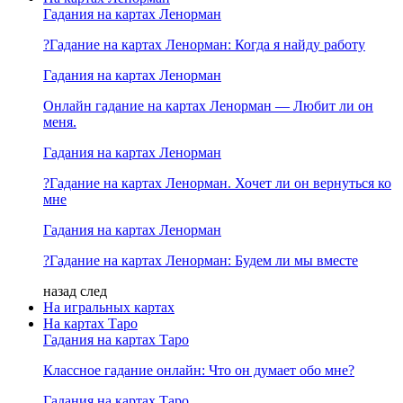
Гадания на картах Ленорман
?Гадание на картах Ленорман: Когда я найду работу
Гадания на картах Ленорман
Онлайн гадание на картах Ленорман — Любит ли он
меня.
Гадания на картах Ленорман
?Гадание на картах Ленорман. Хочет ли он вернуться ко
мне
Гадания на картах Ленорман
?Гадание на картах Ленорман: Будем ли мы вместе
назад
след
На игральных картах
На картах Таро
Гадания на картах Таро
Классное гадание онлайн: Что он думает обо мне?
Гадания на картах Таро