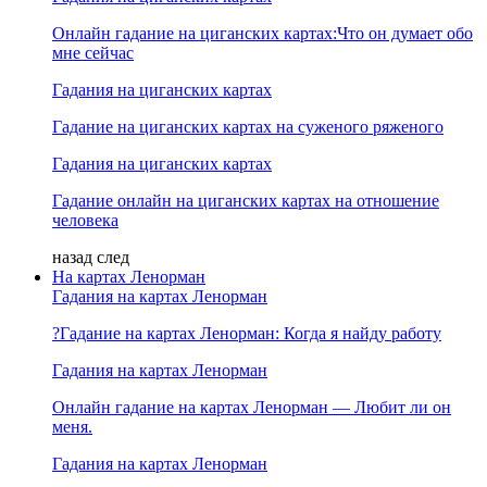
Онлайн гадание на циганских картах:Что он думает обо
мне сейчас
Гадания на циганских картах
Гадание на циганских картах на суженого ряженого
Гадания на циганских картах
Гадание онлайн на циганских картах на отношение
человека
назад
след
На картах Ленорман
Гадания на картах Ленорман
?Гадание на картах Ленорман: Когда я найду работу
Гадания на картах Ленорман
Онлайн гадание на картах Ленорман — Любит ли он
меня.
Гадания на картах Ленорман