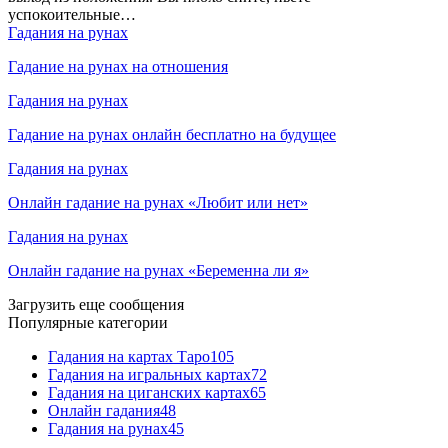
успокоительные…
Гадания на рунах
Гадание на рунах на отношения
Гадания на рунах
Гадание на рунах онлайн бесплатно на будущее
Гадания на рунах
Онлайн гадание на рунах «Любит или нет»
Гадания на рунах
Онлайн гадание на рунах «Беременна ли я»
Загрузить еще сообщения
Популярные категории
Гадания на картах Таро
105
Гадания на игральных картах
72
Гадания на циганских картах
65
Онлайн гадания
48
Гадания на рунах
45