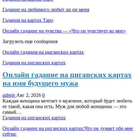
Гадание на любимого любит ли он меня
Гадания на картах Таро
Онлайн гадание на чувства — «Что он чувствует ко мне»
Загрузить еще сообщения
Онлайн гадания на цыганских картах
Гадания на циганских картах
Онлайн гадание на циганских картах
на имя будущего мужа
admin
Авг 2, 2026
0
Каждая женщина мечтает о мужчине, который будет любить
ее такой, какая она есть. Муж для любой женщины — это
самый…
Гадания на циганских картах
Онлайн гадание на циганских картах:Что он думает обо мне
сейчас