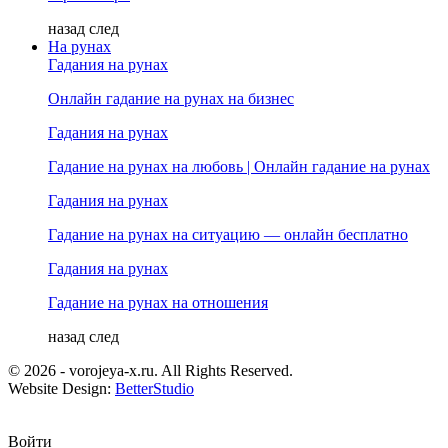
назад
след
На рунах
Гадания на рунах
Онлайн гадание на рунах на бизнес
Гадания на рунах
Гадание на рунах на любовь | Онлайн гадание на рунах
Гадания на рунах
Гадание на рунах на ситуацию — онлайн бесплатно
Гадания на рунах
Гадание на рунах на отношения
назад
след
© 2026 - vorojeya-x.ru. All Rights Reserved.
Website Design:
BetterStudio
Войти