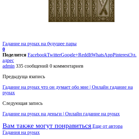
Гадание на рунах на будущее пары
0
Поделится
Facebook
Twitter
Google+
ReddIt
WhatsApp
Pinterest
Эл.
адрес
admin
335 сообщений
0 комментариев
Предыдуща язапись
Гадание на рунах что он думает обо мне | Онлайн гадание на
рунах
Следующая запись
Гадание на рунах на деньги | Онлайн гадание на рунах
Вам также могут понравиться
Еще от автора
Гадания на рунах