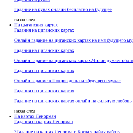
Гадание на рунах онлайн бесплатно на будущее
назад
след
На цыганских картах
Гадания на циганских картах
Онлайн гадание на циганских картах на имя будущего м
Гадания на циганских картах
Онлайн гадание на циганских картах:Что он думает обо м
Гадания на циганских картах
Онлайн гадание в Покров день на «будущего мужа»
Гадания на циганских картах
Гадание на циганских картах онлайн на сильную любовь
назад
след
На картах Ленорман
Гадания на картах Ленорман
?Гадание на картах Ленорман: Когда я найду работу