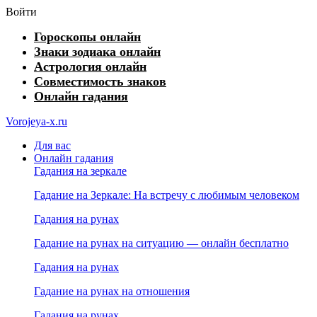
Войти
Гороскопы онлайн
Знаки зодиака онлайн
Астрология онлайн
Совместимость знаков
Онлайн гадания
Vorojeya-x.ru
Для вас
Онлайн гадания
Гадания на зеркале
Гадание на Зеркале: На встречу с любимым человеком
Гадания на рунах
Гадание на рунах на ситуацию — онлайн бесплатно
Гадания на рунах
Гадание на рунах на отношения
Гадания на рунах