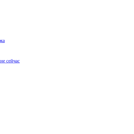
ужа
не сейчас