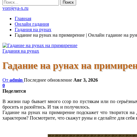
vorojeya-x.ru
Главная
Онлайн гадания
Гадания на рунах
Гадание на рунах на примирение | Онлайн гадание на ру
Гадания на рунах
Гадание на рунах на примирен
От
admin
Последнее обновление
Авг 3, 2026
0
Поделится
В жизни пар бывает много ссор по пустякам или по серьёзным
бросить и разойтись. И так и получилось.
Гадание на рунах на примирение подскажет что творится на
характером? Посмотрите, что скажут руны и сделайте для себя 