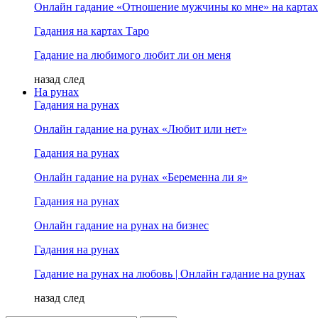
Онлайн гадание «Отношение мужчины ко мне» на картах
Гадания на картах Таро
Гадание на любимого любит ли он меня
назад
след
На рунах
Гадания на рунах
Онлайн гадание на рунах «Любит или нет»
Гадания на рунах
Онлайн гадание на рунах «Беременна ли я»
Гадания на рунах
Онлайн гадание на рунах на бизнес
Гадания на рунах
Гадание на рунах на любовь | Онлайн гадание на рунах
назад
след