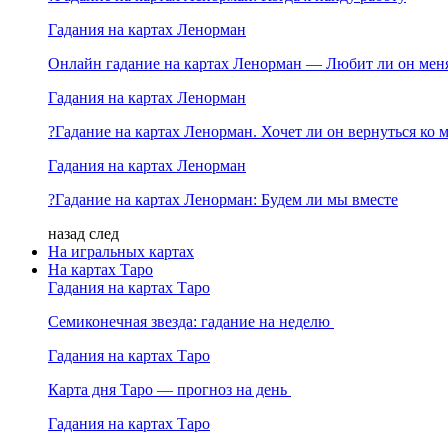
Гадания на картах Ленорман
Онлайн гадание на картах Ленорман — Любит ли он мен
Гадания на картах Ленорман
?Гадание на картах Ленорман. Хочет ли он вернуться ко 
Гадания на картах Ленорман
?Гадание на картах Ленорман: Будем ли мы вместе
назад
след
На игральных картах
На картах Таро
Гадания на картах Таро
Семиконечная звезда: гадание на неделю
Гадания на картах Таро
Карта дня Таро — прогноз на день
Гадания на картах Таро