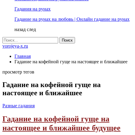
Гадания на рунах
Гадание на рунах на любовь | Онлайн гадание на рунах
назад
след
vorojeya-x.ru
Главная
Гадание на кофейной гуще на настоящее и ближайшее
просмотр тегов
Гадание на кофейной гуще на
настоящее и ближайшее
Разные гадания
Гадание на кофейной гуще на
настоящее и ближайшее будущее