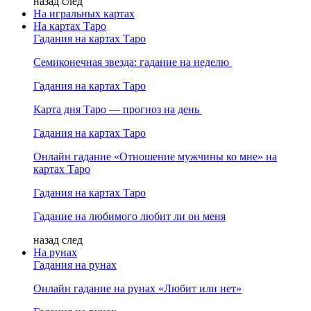
назад
след
На игральных картах
На картах Таро
Гадания на картах Таро
Семиконечная звезда: гадание на неделю
Гадания на картах Таро
Карта дня Таро — прогноз на день
Гадания на картах Таро
Онлайн гадание «Отношение мужчины ко мне» на
картах Таро
Гадания на картах Таро
Гадание на любимого любит ли он меня
назад
след
На рунах
Гадания на рунах
Онлайн гадание на рунах «Любит или нет»