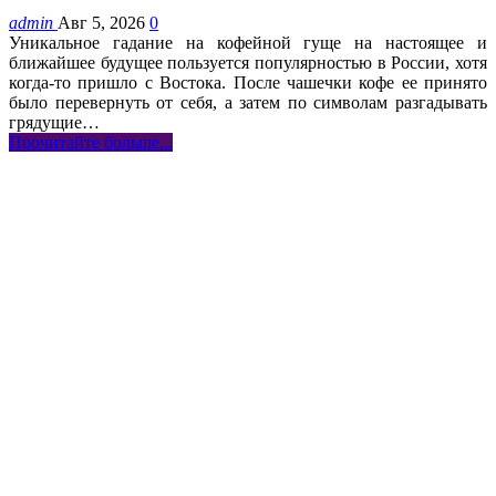
admin
Авг 5, 2026
0
Уникальное гадание на кофейной гуще на настоящее и
ближайшее будущее пользуется популярностью в России, хотя
когда-то пришло с Востока. После чашечки кофе ее принято
было перевернуть от себя, а затем по символам разгадывать
грядущие…
Прочитайте больше...