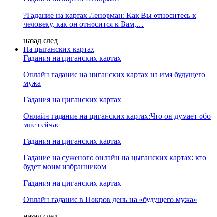
?Гадание на картах Ленорман: Как Вы относитесь к
человеку, как он относится к Вам,…
назад
след
На цыганских картах
Гадания на циганских картах
Онлайн гадание на циганских картах на имя будущего
мужа
Гадания на циганских картах
Онлайн гадание на циганских картах:Что он думает обо
мне сейчас
Гадания на циганских картах
Гадание на суженого онлайн на цыганских картах: кто
будет моим избранником
Гадания на циганских картах
Онлайн гадание в Покров день на «будущего мужа»
назад
след