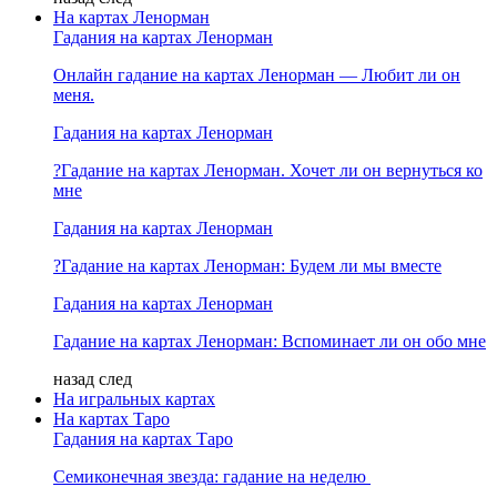
На картах Ленорман
Гадания на картах Ленорман
Онлайн гадание на картах Ленорман — Любит ли он
меня.
Гадания на картах Ленорман
?Гадание на картах Ленорман. Хочет ли он вернуться ко
мне
Гадания на картах Ленорман
?Гадание на картах Ленорман: Будем ли мы вместе
Гадания на картах Ленорман
Гадание на картах Ленорман: Вспоминает ли он обо мне
назад
след
На игральных картах
На картах Таро
Гадания на картах Таро
Семиконечная звезда: гадание на неделю