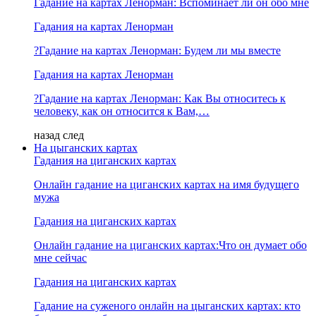
Гадание на картах Ленорман: Вспоминает ли он обо мне
Гадания на картах Ленорман
?Гадание на картах Ленорман: Будем ли мы вместе
Гадания на картах Ленорман
?Гадание на картах Ленорман: Как Вы относитесь к
человеку, как он относится к Вам,…
назад
след
На цыганских картах
Гадания на циганских картах
Онлайн гадание на циганских картах на имя будущего
мужа
Гадания на циганских картах
Онлайн гадание на циганских картах:Что он думает обо
мне сейчас
Гадания на циганских картах
Гадание на суженого онлайн на цыганских картах: кто