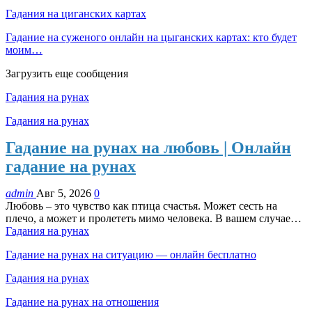
Гадания на циганских картах
Гадание на суженого онлайн на цыганских картах: кто будет
моим…
Загрузить еще сообщения
Гадания на рунах
Гадания на рунах
Гадание на рунах на любовь | Онлайн
гадание на рунах
admin
Авг 5, 2026
0
Любовь – это чувство как птица счастья. Может сесть на
плечо, а может и пролететь мимо человека. В вашем случае…
Гадания на рунах
Гадание на рунах на ситуацию — онлайн бесплатно
Гадания на рунах
Гадание на рунах на отношения