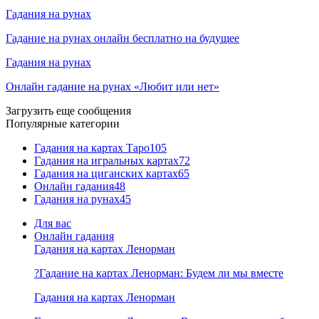
Гадания на рунах
Гадание на рунах онлайн бесплатно на будущее
Гадания на рунах
Онлайн гадание на рунах «Любит или нет»
Загрузить еще сообщения
Популярные категории
Гадания на картах Таро
105
Гадания на игральных картах
72
Гадания на циганских картах
65
Онлайн гадания
48
Гадания на рунах
45
Для вас
Онлайн гадания
Гадания на картах Ленорман
?Гадание на картах Ленорман: Будем ли мы вместе
Гадания на картах Ленорман