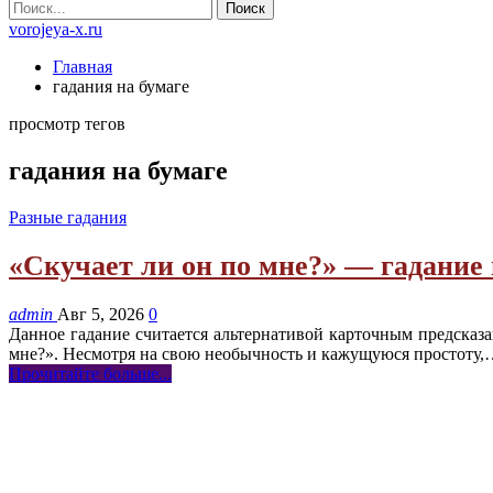
vorojeya-x.ru
Главная
гадания на бумаге
просмотр тегов
гадания на бумаге
Разные гадания
«Скучает ли он по мне?» — гадание 
admin
Авг 5, 2026
0
Данное гадание считается альтернативой карточным предсказа
мне?». Несмотря на свою необычность и кажущуюся простоту
Прочитайте больше...