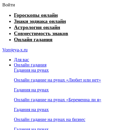
Войти
Гороскопы онлайн
Знаки зодиака онлайн
Астрология онлайн
Совместимость знаков
Онлайн гадания
Vorojeya-x.ru
Для вас
Онлайн гадания
Гадания на рунах
Онлайн гадание на рунах «Любит или нет»
Гадания на рунах
Онлайн гадание на рунах «Беременна ли я»
Гадания на рунах
Онлайн гадание на рунах на бизнес
Гадания на рунах