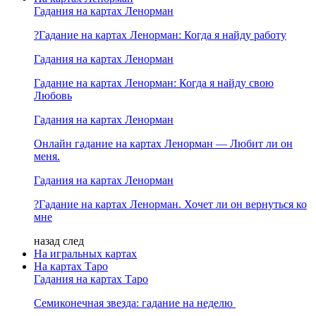
Гадания на картах Ленорман
?Гадание на картах Ленорман: Когда я найду работу
Гадания на картах Ленорман
Гадание на картах Ленорман: Когда я найду свою
Любовь
Гадания на картах Ленорман
Онлайн гадание на картах Ленорман — Любит ли он
меня.
Гадания на картах Ленорман
?Гадание на картах Ленорман. Хочет ли он вернуться ко
мне
назад
след
На игральных картах
На картах Таро
Гадания на картах Таро
Семиконечная звезда: гадание на неделю