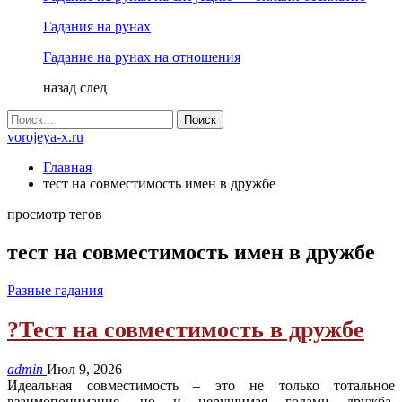
Гадания на рунах
Гадание на рунах на отношения
назад
след
vorojeya-x.ru
Главная
тест на совместимость имен в дружбе
просмотр тегов
тест на совместимость имен в дружбе
Разные гадания
?Тест на совместимость в дружбе
admin
Июл 9, 2026
Идеальная совместимость – это не только тотальное
взаимопонимание, но и нерушимая годами дружба.