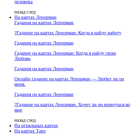
человека
назад
след
На картах Ленорман
Гадания на картах Ленорман
?Гадание на картах Ленорман: Когда я найду работу
Гадания на картах Ленорман
Гадание на картах Ленорман: Когда я найду свою
Любовь
Гадания на картах Ленорман
Онлайн гадание на картах Ленорман — Любит ли он
меня.
Гадания на картах Ленорман
?Гадание на картах Ленорман. Хочет ли он вернуться ко
мне
назад
след
На игральных картах
На картах Таро