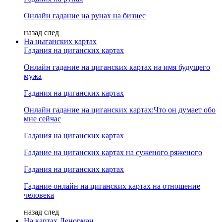
Онлайн гадание на рунах на бизнес
назад
след
На цыганских картах
Гадания на циганских картах
Онлайн гадание на циганских картах на имя будущего
мужа
Гадания на циганских картах
Онлайн гадание на циганских картах:Что он думает обо
мне сейчас
Гадания на циганских картах
Гадание на циганских картах на суженого ряженого
Гадания на циганских картах
Гадание онлайн на циганских картах на отношение
человека
назад
след
На картах Ленорман