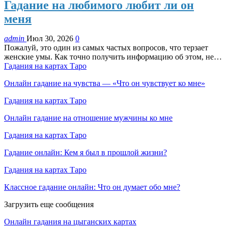
Гадание на любимого любит ли он
меня
admin
Июл 30, 2026
0
Пожалуй, это один из самых частых вопросов, что терзает
женские умы. Как точно получить информацию об этом, не…
Гадания на картах Таро
Онлайн гадание на чувства — «Что он чувствует ко мне»
Гадания на картах Таро
Онлайн гадание на отношение мужчины ко мне
Гадания на картах Таро
Гадание онлайн: Кем я был в прошлой жизни?
Гадания на картах Таро
Классное гадание онлайн: Что он думает обо мне?
Загрузить еще сообщения
Онлайн гадания на цыганских картах