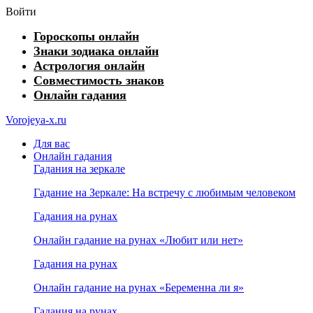
Войти
Гороскопы онлайн
Знаки зодиака онлайн
Астрология онлайн
Совместимость знаков
Онлайн гадания
Vorojeya-x.ru
Для вас
Онлайн гадания
Гадания на зеркале
Гадание на Зеркале: На встречу с любимым человеком
Гадания на рунах
Онлайн гадание на рунах «Любит или нет»
Гадания на рунах
Онлайн гадание на рунах «Беременна ли я»
Гадания на рунах