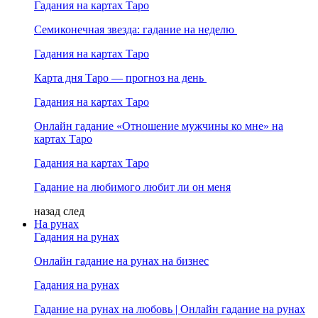
Гадания на картах Таро
Семиконечная звезда: гадание на неделю
Гадания на картах Таро
Карта дня Таро — прогноз на день
Гадания на картах Таро
Онлайн гадание «Отношение мужчины ко мне» на
картах Таро
Гадания на картах Таро
Гадание на любимого любит ли он меня
назад
след
На рунах
Гадания на рунах
Онлайн гадание на рунах на бизнес
Гадания на рунах
Гадание на рунах на любовь | Онлайн гадание на рунах