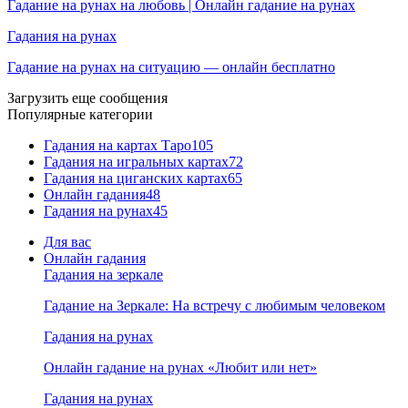
Гадание на рунах на любовь | Онлайн гадание на рунах
Гадания на рунах
Гадание на рунах на ситуацию — онлайн бесплатно
Загрузить еще сообщения
Популярные категории
Гадания на картах Таро
105
Гадания на игральных картах
72
Гадания на циганских картах
65
Онлайн гадания
48
Гадания на рунах
45
Для вас
Онлайн гадания
Гадания на зеркале
Гадание на Зеркале: На встречу с любимым человеком
Гадания на рунах
Онлайн гадание на рунах «Любит или нет»
Гадания на рунах