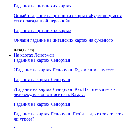
Гадания на циганских картах
Онлайн гадание на циганских картах «Будет ли у меня
секс с загаданной персоной»
Гадания на циганских картах
Онлайн гадание на циганских картах на суженого
назад
след
На картах Ленорман
Гадания на картах Ленорман
?Гадание на картах Ленорман: Будем ли мы вместе
Гадания на картах Ленорман
?Гадание на картах Ленорман: Как Вы относитесь к
человеку, как он относится к Вам,…
Гадания на картах Ленорман
Гадание на картах Ленорман: Любит ли, что хочет, есть
ли угроза?