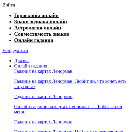
Войти
Гороскопы онлайн
Знаки зодиака онлайн
Астрология онлайн
Совместимость знаков
Онлайн гадания
Vorojeya-x.ru
Для вас
Онлайн гадания
Гадания на картах Ленорман
Гадание на картах Ленорман: Любит ли, что хочет, есть
ли угроза?
Гадания на картах Ленорман
Онлайн гадание на картах Ленорман — Любит ли он
меня.
Гадания на картах Ленорман
Гадание на картах Ленорман: Найду ли я потерянную