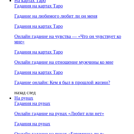
На картах Таро
Гадания на картах Таро
Гадание на любимого любит ли он меня
Гадания на картах Таро
Онлайн гадание на чувства — «Что он чувствует ко
мне»
Гадания на картах Таро
Онлайн гадание на отношение мужчины ко мне
Гадания на картах Таро
Гадание онлайн: Кем я был в прошлой жизни?
назад
след
На рунах
Гадания на рунах
Онлайн гадание на рунах «Любит или нет»
Гадания на рунах
Онлайн гадание на рунах «Беременна ли я»