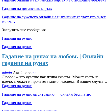
Гадание онлайн на циганских картах на отношение человека
Гадания на циганских картах
Гадание на суженого онлайн на цыганских картах: кто будет
моим…
Загрузить еще сообщения
Гадания на рунах
Гадания на рунах
Гадание на рунах на любовь | Онлайн
гадание на рунах
admin
Авг 5, 2026
0
Любовь – это чувство как птица счастья. Может сесть на
плечо, а может и пролететь мимо человека. В вашем случае…
Гадания на рунах
Гадание на рунах на ситуацию — онлайн бесплатно
Гадания на рунах