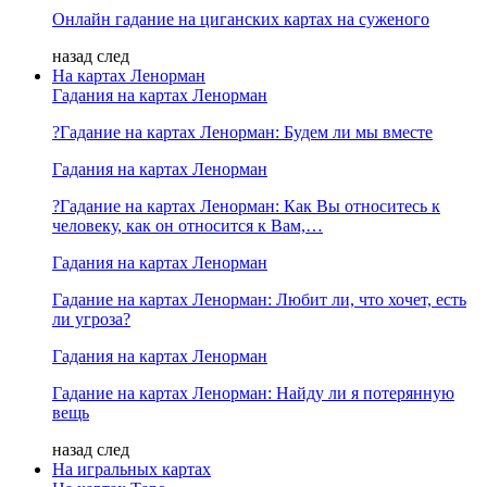
Онлайн гадание на циганских картах на суженого
назад
след
На картах Ленорман
Гадания на картах Ленорман
?Гадание на картах Ленорман: Будем ли мы вместе
Гадания на картах Ленорман
?Гадание на картах Ленорман: Как Вы относитесь к
человеку, как он относится к Вам,…
Гадания на картах Ленорман
Гадание на картах Ленорман: Любит ли, что хочет, есть
ли угроза?
Гадания на картах Ленорман
Гадание на картах Ленорман: Найду ли я потерянную
вещь
назад
след
На игральных картах