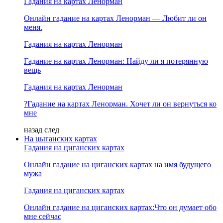
Гадания на картах Ленорман
Онлайн гадание на картах Ленорман — Любит ли он
меня.
Гадания на картах Ленорман
Гадание на картах Ленорман: Найду ли я потерянную
вещь
Гадания на картах Ленорман
?Гадание на картах Ленорман. Хочет ли он вернуться ко
мне
назад
след
На цыганских картах
Гадания на циганских картах
Онлайн гадание на циганских картах на имя будущего
мужа
Гадания на циганских картах
Онлайн гадание на циганских картах:Что он думает обо
мне сейчас