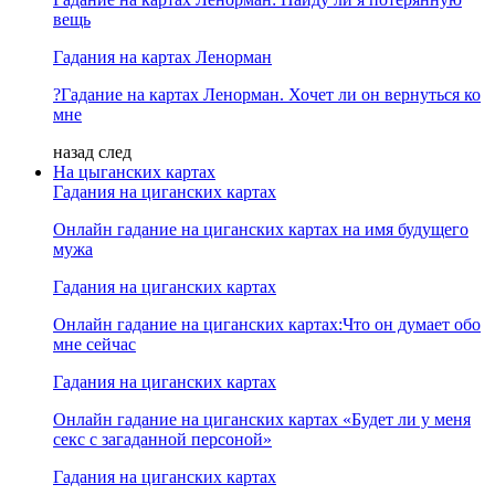
вещь
Гадания на картах Ленорман
?Гадание на картах Ленорман. Хочет ли он вернуться ко
мне
назад
след
На цыганских картах
Гадания на циганских картах
Онлайн гадание на циганских картах на имя будущего
мужа
Гадания на циганских картах
Онлайн гадание на циганских картах:Что он думает обо
мне сейчас
Гадания на циганских картах
Онлайн гадание на циганских картах «Будет ли у меня
секс с загаданной персоной»
Гадания на циганских картах