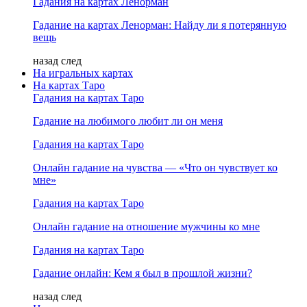
Гадания на картах Ленорман
Гадание на картах Ленорман: Найду ли я потерянную
вещь
назад
след
На игральных картах
На картах Таро
Гадания на картах Таро
Гадание на любимого любит ли он меня
Гадания на картах Таро
Онлайн гадание на чувства — «Что он чувствует ко
мне»
Гадания на картах Таро
Онлайн гадание на отношение мужчины ко мне
Гадания на картах Таро
Гадание онлайн: Кем я был в прошлой жизни?
назад
след