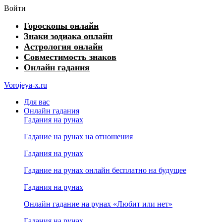
Войти
Гороскопы онлайн
Знаки зодиака онлайн
Астрология онлайн
Совместимость знаков
Онлайн гадания
Vorojeya-x.ru
Для вас
Онлайн гадания
Гадания на рунах
Гадание на рунах на отношения
Гадания на рунах
Гадание на рунах онлайн бесплатно на будущее
Гадания на рунах
Онлайн гадание на рунах «Любит или нет»
Гадания на рунах