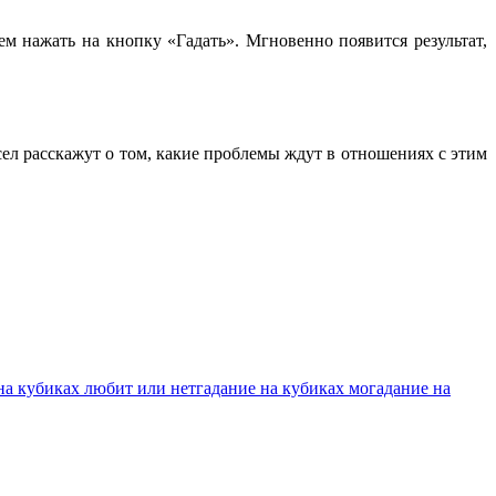
тем нажать на кнопку «Гадать». Мгновенно появится результат,
ел расскажут о том, какие проблемы ждут в отношениях с этим
на кубиках любит или нет
гадание на кубиках мо
гадание на