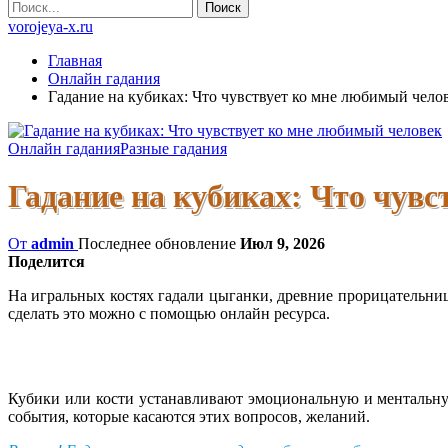
vorojeya-x.ru
Главная
Онлайн гадания
Гадание на кубиках: Что чувствует ко мне любимый чело
Онлайн гадания
Разные гадания
Гадание на кубиках: Что чув
От
admin
Последнее обновление
Июл 9, 2026
Поделится
На игральных костях гадали цыганки, древние прорицательниц
сделать это можно с помощью онлайн ресурса.
Кубики или кости устанавливают эмоциональную и ментальную
события, которые касаются этих вопросов, желаний.