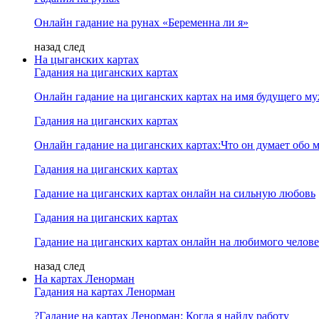
Онлайн гадание на рунах «Беременна ли я»
назад
след
На цыганских картах
Гадания на циганских картах
Онлайн гадание на циганских картах на имя будущего м
Гадания на циганских картах
Онлайн гадание на циганских картах:Что он думает обо м
Гадания на циганских картах
Гадание на циганских картах онлайн на сильную любовь
Гадания на циганских картах
Гадание на циганских картах онлайн на любимого челове
назад
след
На картах Ленорман
Гадания на картах Ленорман
?Гадание на картах Ленорман: Когда я найду работу