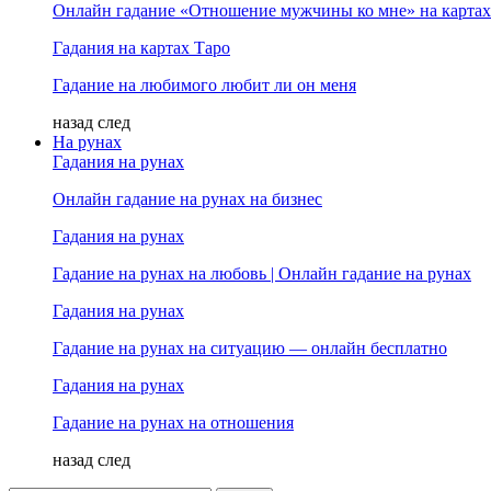
Онлайн гадание «Отношение мужчины ко мне» на картах
Гадания на картах Таро
Гадание на любимого любит ли он меня
назад
след
На рунах
Гадания на рунах
Онлайн гадание на рунах на бизнес
Гадания на рунах
Гадание на рунах на любовь | Онлайн гадание на рунах
Гадания на рунах
Гадание на рунах на ситуацию — онлайн бесплатно
Гадания на рунах
Гадание на рунах на отношения
назад
след