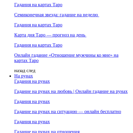
Гадания на картах Таро
Семиконечная звезда: гадание на неделю
Гадания на картах Таро
Карта дня Таро — прогноз на день
Гадания на картах Таро
Онлайн гадание «Отношение мужчины ко мне» на
картах Таро
назад
след
На рунах
Гадания на рунах
Гадание на рунах на любовь | Онлайн гадание на рунах
Гадания на рунах
Гадание на рунах на ситуацию — онлайн бесплатно
Гадания на рунах
Гадание на рунах на отношения