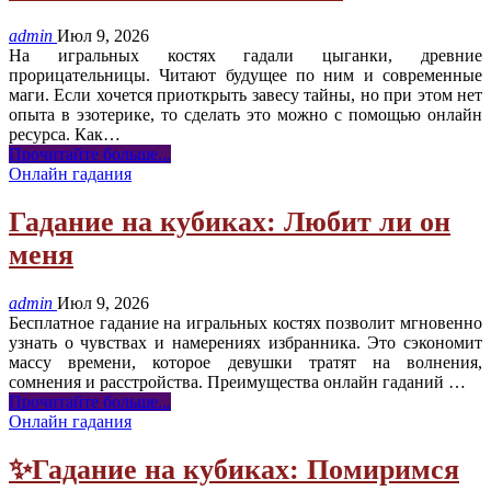
admin
Июл 9, 2026
На игральных костях гадали цыганки, древние
прорицательницы. Читают будущее по ним и современные
маги. Если хочется приоткрыть завесу тайны, но при этом нет
опыта в эзотерике, то сделать это можно с помощью онлайн
ресурса. Как
…
Прочитайте больше...
Онлайн гадания
Гадание на кубиках: Любит ли он
меня
admin
Июл 9, 2026
Бесплатное гадание на игральных костях позволит мгновенно
узнать о чувствах и намерениях избранника. Это сэкономит
массу времени, которое девушки тратят на волнения,
сомнения и расстройства. Преимущества онлайн гаданий
…
Прочитайте больше...
Онлайн гадания
✨Гадание на кубиках: Помиримся