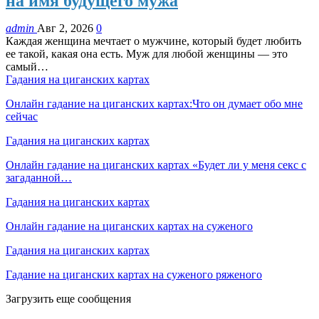
на имя будущего мужа
admin
Авг 2, 2026
0
Каждая женщина мечтает о мужчине, который будет любить
ее такой, какая она есть. Муж для любой женщины — это
самый…
Гадания на циганских картах
Онлайн гадание на циганских картах:Что он думает обо мне
сейчас
Гадания на циганских картах
Онлайн гадание на циганских картах «Будет ли у меня секс с
загаданной…
Гадания на циганских картах
Онлайн гадание на циганских картах на суженого
Гадания на циганских картах
Гадание на циганских картах на суженого ряженого
Загрузить еще сообщения