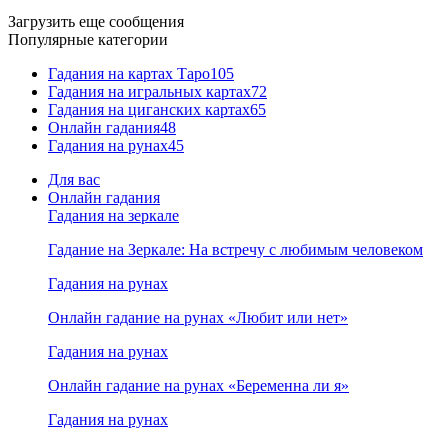
Загрузить еще сообщения
Популярные категории
Гадания на картах Таро
105
Гадания на игральных картах
72
Гадания на циганских картах
65
Онлайн гадания
48
Гадания на рунах
45
Для вас
Онлайн гадания
Гадания на зеркале
Гадание на Зеркале: На встречу с любимым человеком
Гадания на рунах
Онлайн гадание на рунах «Любит или нет»
Гадания на рунах
Онлайн гадание на рунах «Беременна ли я»
Гадания на рунах