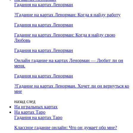
Гадания на картах Ленорман
?Гадание на картах Ленорман: Когда я найду работу
Гадания на картах Ленорман
Гадание на картах Ленорман: Когда я найду свою
Любовь
Гадания на картах Ленорман
Онлайн гадание на картах Ленорман — Любит ли он
меня.
Гадания на картах Ленорман
?Гадание на картах Ленорман. Хочет ли он вернуться ко
мне
назад
след
На игральных картах
На картах Таро
Гадания на картах Таро
Классное гадание онлайн: Что он думает обо мне?