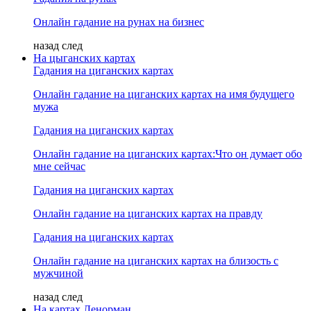
Онлайн гадание на рунах на бизнес
назад
след
На цыганских картах
Гадания на циганских картах
Онлайн гадание на циганских картах на имя будущего
мужа
Гадания на циганских картах
Онлайн гадание на циганских картах:Что он думает обо
мне сейчас
Гадания на циганских картах
Онлайн гадание на циганских картах на правду
Гадания на циганских картах
Онлайн гадание на циганских картах на близость с
мужчиной
назад
след
На картах Ленорман