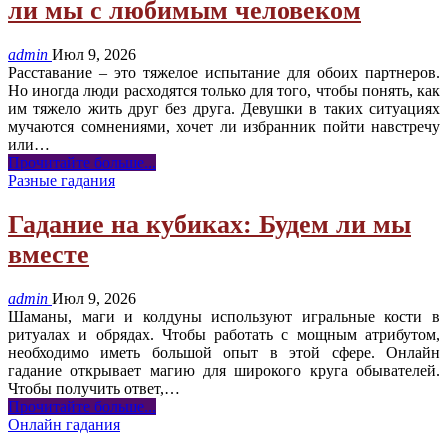
ли мы с любимым человеком
admin
Июл 9, 2026
Расставание – это тяжелое испытание для обоих партнеров.
Но иногда люди расходятся только для того, чтобы понять, как
им тяжело жить друг без друга. Девушки в таких ситуациях
мучаются сомнениями, хочет ли избранник пойти навстречу
или
…
Прочитайте больше...
Разные гадания
Гадание на кубиках: Будем ли мы
вместе
admin
Июл 9, 2026
Шаманы, маги и колдуны используют игральные кости в
ритуалах и обрядах. Чтобы работать с мощным атрибутом,
необходимо иметь большой опыт в этой сфере. Онлайн
гадание открывает магию для широкого круга обывателей.
Чтобы получить ответ,
…
Прочитайте больше...
Онлайн гадания