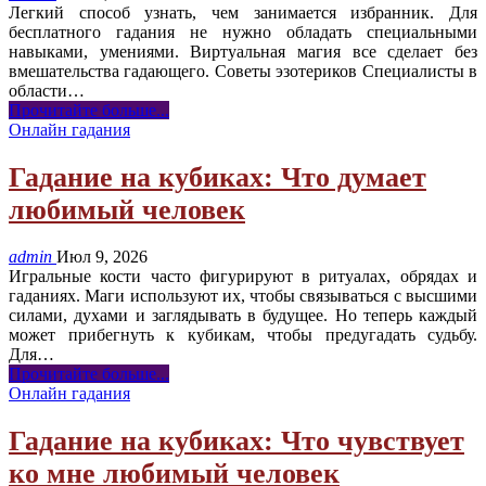
Легкий способ узнать, чем занимается избранник. Для
бесплатного гадания не нужно обладать специальными
навыками, умениями. Виртуальная магия все сделает без
вмешательства гадающего. Советы эзотериков Специалисты в
области
…
Прочитайте больше...
Онлайн гадания
Гадание на кубиках: Что думает
любимый человек
admin
Июл 9, 2026
Игральные кости часто фигурируют в ритуалах, обрядах и
гаданиях. Маги используют их, чтобы связываться с высшими
силами, духами и заглядывать в будущее. Но теперь каждый
может прибегнуть к кубикам, чтобы предугадать судьбу.
Для
…
Прочитайте больше...
Онлайн гадания
Гадание на кубиках: Что чувствует
ко мне любимый человек