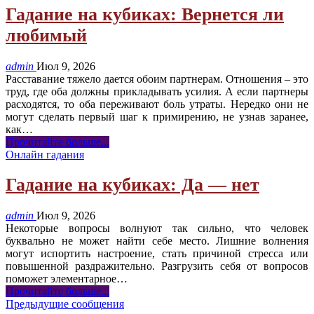
Гадание на кубиках: Вернется ли
любимый
admin
Июл 9, 2026
Расставание тяжело дается обоим партнерам. Отношения – это
труд, где оба должны прикладывать усилия. А если партнеры
расходятся, то оба переживают боль утраты. Нередко они не
могут сделать первый шаг к примирению, не узнав заранее,
как
…
Прочитайте больше...
Онлайн гадания
Гадание на кубиках: Да — нет
admin
Июл 9, 2026
Некоторые вопросы волнуют так сильно, что человек
буквально не может найти себе место. Лишние волнения
могут испортить настроение, стать причиной стресса или
повышенной раздражительно. Разгрузить себя от вопросов
поможет элементарное
…
Прочитайте больше...
Предыдущие сообщения