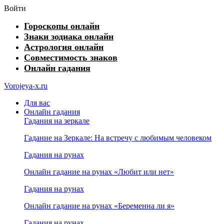
Войти
Гороскопы онлайн
Знаки зодиака онлайн
Астрология онлайн
Совместимость знаков
Онлайн гадания
Vorojeya-x.ru
Для вас
Онлайн гадания
Гадания на зеркале
Гадание на Зеркале: На встречу с любимым человеком
Гадания на рунах
Онлайн гадание на рунах «Любит или нет»
Гадания на рунах
Онлайн гадание на рунах «Беременна ли я»
Гадания на рунах