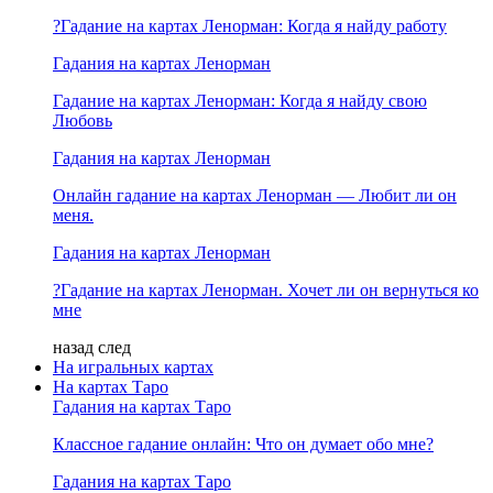
?Гадание на картах Ленорман: Когда я найду работу
Гадания на картах Ленорман
Гадание на картах Ленорман: Когда я найду свою
Любовь
Гадания на картах Ленорман
Онлайн гадание на картах Ленорман — Любит ли он
меня.
Гадания на картах Ленорман
?Гадание на картах Ленорман. Хочет ли он вернуться ко
мне
назад
след
На игральных картах
На картах Таро
Гадания на картах Таро
Классное гадание онлайн: Что он думает обо мне?
Гадания на картах Таро