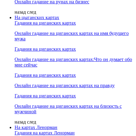
Онлайн гадание на рунах на бизнес
назад
след
На цыганских картах
Гадания на циганских картах
Онлайн гадание на циганских картах на имя будущего
мужа
Гадания на циганских картах
Онлайн гадание на циганских картах:Что он думает обо
мне сейчас
Гадания на циганских картах
Онлайн гадание на циганских картах на правду
Гадания на циганских картах
Онлайн гадание на циганских картах на близость с
мужчиной
назад
след
На картах Ленорман
Гадания на картах Ленорман