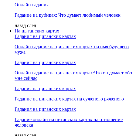
Онлайн гадания
Гадание на кубиках: Что думает любимый человек
назад
след
На цыганских картах
Гадания на циганских картах
Онлайн гадание на циганских картах на имя будущего
мужа
Гадания на циганских картах
Онлайн гадание на циганских картах:Что он думает обо
мне сейчас
Гадания на циганских картах
Гадание на циганских картах на суженого ряженого
Гадания на циганских картах
Гадание онлайн на циганских картах на отношение
человека
назад
след