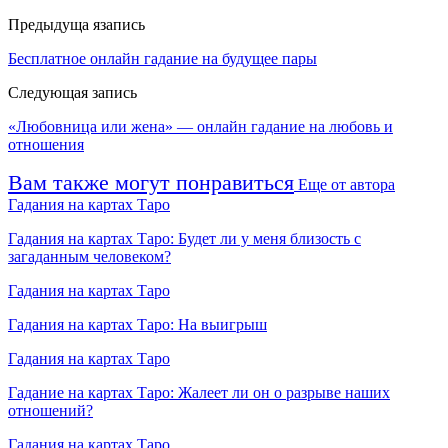
Предыдуща язапись
Бесплатное онлайн гадание на будущее пары
Следующая запись
«Любовница или жена» — онлайн гадание на любовь и
отношения
Вам также могут понравиться
Еще от автора
Гадания на картах Таро
Гадания на картах Таро: Будет ли у меня близость с
загаданным человеком?
Гадания на картах Таро
Гадания на картах Таро: На выигрыш
Гадания на картах Таро
Гадание на картах Таро: Жалеет ли он о разрыве наших
отношений?
Гадания на картах Таро