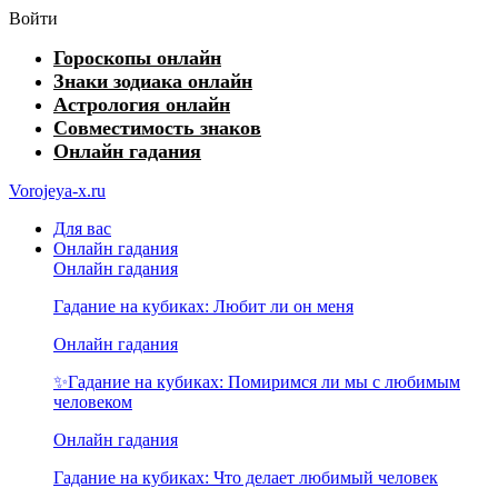
Войти
Гороскопы онлайн
Знаки зодиака онлайн
Астрология онлайн
Совместимость знаков
Онлайн гадания
Vorojeya-x.ru
Для вас
Онлайн гадания
Онлайн гадания
Гадание на кубиках: Любит ли он меня
Онлайн гадания
✨Гадание на кубиках: Помиримся ли мы с любимым
человеком
Онлайн гадания
Гадание на кубиках: Что делает любимый человек