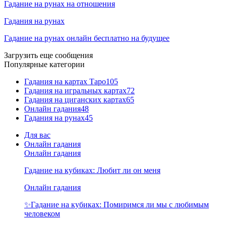
Гадание на рунах на отношения
Гадания на рунах
Гадание на рунах онлайн бесплатно на будущее
Загрузить еще сообщения
Популярные категории
Гадания на картах Таро
105
Гадания на игральных картах
72
Гадания на циганских картах
65
Онлайн гадания
48
Гадания на рунах
45
Для вас
Онлайн гадания
Онлайн гадания
Гадание на кубиках: Любит ли он меня
Онлайн гадания
✨Гадание на кубиках: Помиримся ли мы с любимым
человеком