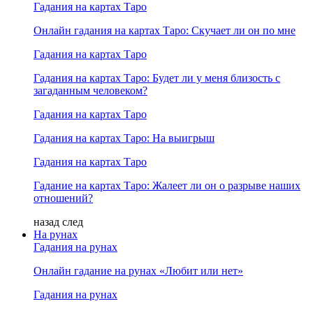
Гадания на картах Таро
Онлайн гадания на картах Таро: Скучает ли он по мне
Гадания на картах Таро
Гадания на картах Таро: Будет ли у меня близость с
загаданным человеком?
Гадания на картах Таро
Гадания на картах Таро: На выигрыш
Гадания на картах Таро
Гадание на картах Таро: Жалеет ли он о разрыве наших
отношений?
назад
след
На рунах
Гадания на рунах
Онлайн гадание на рунах «Любит или нет»
Гадания на рунах