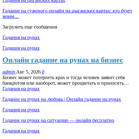
Гадания на циганских картах
Гадание на суженого онлайн на цыганских картах: кто будет
моим…
Загрузить еще сообщения
Гадания на рунах
Гадания на рунах
Онлайн гадание на рунах на бизнес
admin
Авг 5, 2026
0
Бизнес может потерпеть крах и тогда человек заявит себя
банкротом или наоборот, может процветать и приносить…
Гадания на рунах
Гадание на рунах на любовь | Онлайн гадание на рунах
Гадания на рунах
Гадание на рунах на ситуацию — онлайн бесплатно
Гадания на рунах