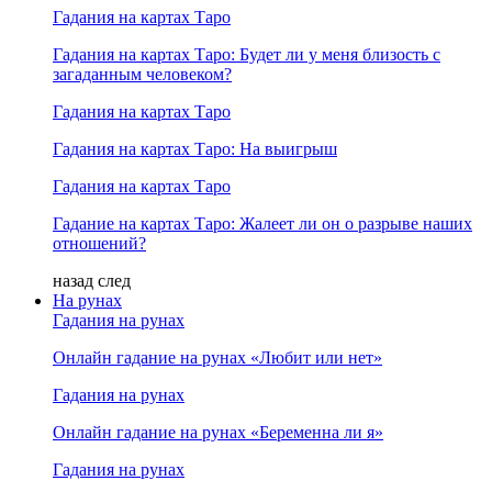
Гадания на картах Таро
Гадания на картах Таро: Будет ли у меня близость с
загаданным человеком?
Гадания на картах Таро
Гадания на картах Таро: На выигрыш
Гадания на картах Таро
Гадание на картах Таро: Жалеет ли он о разрыве наших
отношений?
назад
след
На рунах
Гадания на рунах
Онлайн гадание на рунах «Любит или нет»
Гадания на рунах
Онлайн гадание на рунах «Беременна ли я»
Гадания на рунах