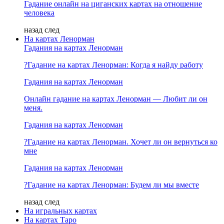
Гадание онлайн на циганских картах на отношение
человека
назад
след
На картах Ленорман
Гадания на картах Ленорман
?Гадание на картах Ленорман: Когда я найду работу
Гадания на картах Ленорман
Онлайн гадание на картах Ленорман — Любит ли он
меня.
Гадания на картах Ленорман
?Гадание на картах Ленорман. Хочет ли он вернуться ко
мне
Гадания на картах Ленорман
?Гадание на картах Ленорман: Будем ли мы вместе
назад
след
На игральных картах
На картах Таро