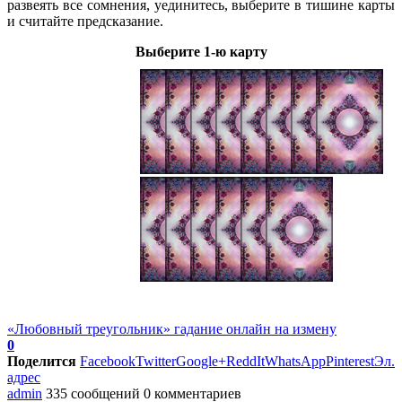
развеять все сомнения, уединитесь, выберите в тишине карты
и считайте предсказание.
Выберите 1-ю карту
«Любовный треугольник» гадание онлайн на измену
0
Поделится
Facebook
Twitter
Google+
ReddIt
WhatsApp
Pinterest
Эл.
адрес
admin
335 сообщений
0 комментариев