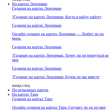
На картах Ленорман
Гадания на картах Ленорман
?Гадание на картах Ленорман: Когда я найду работу
Гадания на картах Ленорман
Онлайн гадание на картах Ленорман — Любит ли он
меня.
Гадания на картах Ленорман
?Гадание на картах Ленорман. Хочет ли он вернуться ко
мне
Гадания на картах Ленорман
?Гадание на картах Ленорман: Будем ли мы вместе
назад
след
На игральных картах
На картах Таро
Гадания на картах Таро
Онлайн гадания на картах Таро: Скучает ли он по мне