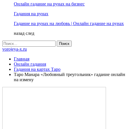
Онлайн гадание на рунах на бизнес
Гадания на рунах
Гадание на рунах на любовь | Онлайн гадание на рунах
назад
след
vorojeya-x.ru
Главная
Онлайн гадания
Гадания на картах Таро
Таро Манара «Любовный треугольник» гадание онлайн
на измену