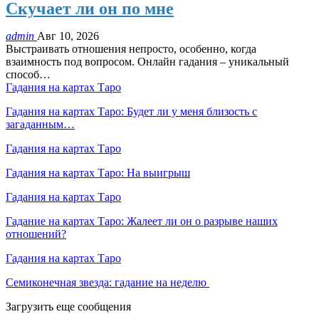
Скучает ли он по мне
admin
Авг 10, 2026
Выстраивать отношения непросто, особенно, когда
взаимность под вопросом. Онлайн гадания – уникальный
способ
…
Гадания на картах Таро
Гадания на картах Таро: Будет ли у меня близость с
загаданным…
Гадания на картах Таро
Гадания на картах Таро: На выигрыш
Гадания на картах Таро
Гадание на картах Таро: Жалеет ли он о разрыве наших
отношений?
Гадания на картах Таро
Семиконечная звезда: гадание на неделю
Загрузить еще сообщения